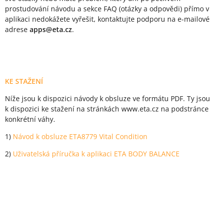
prostudování návodu a sekce FAQ (otázky a odpovědi) přímo v
aplikaci nedokážete vyřešit, kontaktujte podporu na e-mailové
adrese
apps@eta.cz
.
KE STAŽENÍ
Níže jsou k dispozici návody k obsluze ve formátu PDF. Ty jsou
k dispozici ke stažení na stránkách www.eta.cz na podstránce
konkrétní váhy.
1)
Návod k obsluze ETA8779 Vital Condition
2)
Uživatelská příručka k aplikaci ETA BODY BALANCE