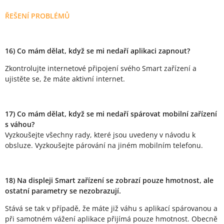
ŘEŠENÍ PROBLÉMŮ
16) Co mám dělat, když se mi nedaří aplikaci zapnout?
Zkontrolujte internetové připojení svého Smart zařízení a
ujistěte se, že máte aktivní internet.
17) Co mám dělat, když se mi nedaří spárovat mobilní zařízení
s váhou?
Vyzkoušejte všechny rady, které jsou uvedeny v návodu k
obsluze. Vyzkoušejte párování na jiném mobilním telefonu.
18) Na displeji Smart zařízení se zobrazí pouze hmotnost, ale
ostatní parametry se nezobrazují.
Stává se tak v případě, že máte již váhu s aplikací spárovanou a
při samotném vážení aplikace přijímá pouze hmotnost. Obecně