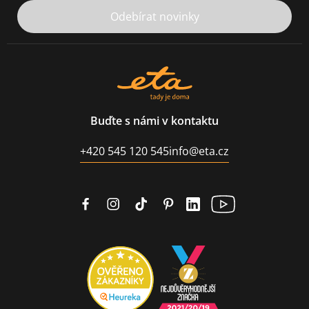
Odebírat novinky
Buďte s námi v kontaktu
+420 545 120 545
info@eta.cz