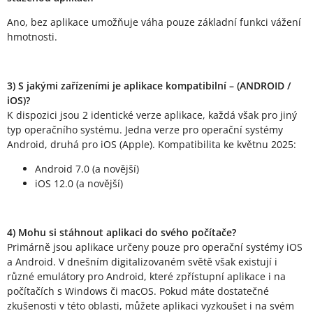
Ano, bez aplikace umožňuje váha pouze základní funkci vážení
hmotnosti.
3) S jakými zařízeními je aplikace kompatibilní – (ANDROID /
iOS)?
K dispozici jsou 2 identické verze aplikace, každá však pro jiný
typ operačního systému. Jedna verze pro operační systémy
Android, druhá pro iOS (Apple). Kompatibilita ke květnu 2025:
Android 7.0 (a novější)
iOS 12.0 (a novější)
4) Mohu si stáhnout aplikaci do svého počítače?
Primárně jsou aplikace určeny pouze pro operační systémy iOS
a Android. V dnešním digitalizovaném světě však existují i
různé emulátory pro Android, které zpřístupní aplikace i na
počítačích s Windows či macOS. Pokud máte dostatečné
zkušenosti v této oblasti, můžete aplikaci vyzkoušet i na svém