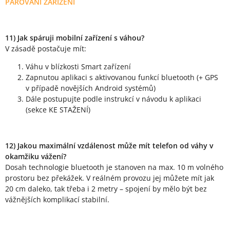
PÁROVÁNÍ ZAŘÍZENÍ
11) Jak spáruji mobilní zařízení s váhou?
V zásadě postačuje mít:
Váhu v blízkosti Smart zařízení
Zapnutou aplikaci s aktivovanou funkcí bluetooth (+ GPS
v případě novějších Android systémů)
Dále postupujte podle instrukcí v návodu k aplikaci
(sekce KE STAŽENÍ)
12) Jakou maximální vzdálenost může mít telefon od váhy v
okamžiku vážení?
Dosah technologie bluetooth je stanoven na max. 10 m volného
prostoru bez překážek. V reálném provozu jej můžete mít jak
20 cm daleko, tak třeba i 2 metry – spojení by mělo být bez
vážnějších komplikací stabilní.