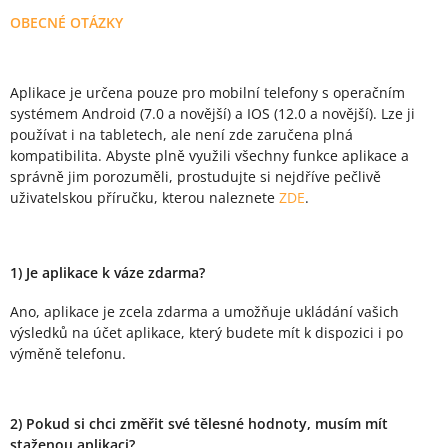
OBECNÉ OTÁZKY
Aplikace je určena pouze pro mobilní telefony s operačním
systémem Android (7.0 a novější) a IOS (12.0 a novější). Lze ji
používat i na tabletech, ale není zde zaručena plná
kompatibilita. Abyste plně využili všechny funkce aplikace a
správně jim porozuměli, prostudujte si nejdříve pečlivě
uživatelskou příručku, kterou naleznete
ZDE
.
1) Je aplikace k váze zdarma?
Ano, aplikace je zcela zdarma a umožňuje ukládání vašich
výsledků na účet aplikace, který budete mít k dispozici i po
výměně telefonu.
2) Pokud si chci změřit své tělesné hodnoty, musím mít
staženou aplikaci?