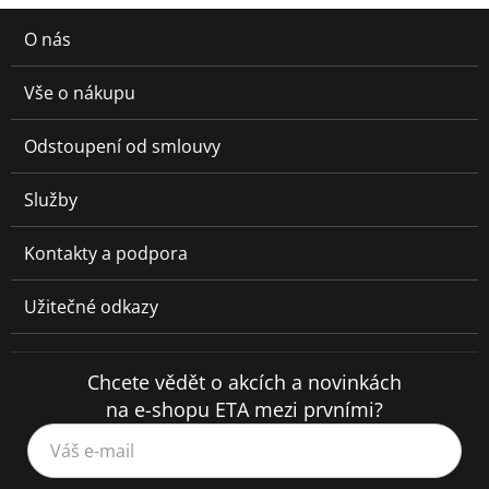
O nás
Vše o nákupu
Odstoupení od smlouvy
Služby
Kontakty a podpora
Užitečné odkazy
Chcete vědět o akcích a novinkách
na e-shopu ETA mezi prvními?
Váš e-mail