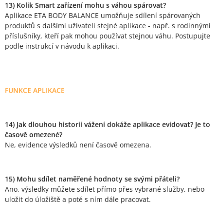
13) Kolik Smart zařízení mohu s váhou spárovat?
Aplikace ETA BODY BALANCE umožňuje sdílení spárovaných
produktů s dalšími uživateli stejné aplikace - např. s rodinnými
příslušníky, kteří pak mohou používat stejnou váhu. Postupujte
podle instrukcí v návodu k aplikaci.
FUNKCE APLIKACE
14) Jak dlouhou historii vážení dokáže aplikace evidovat? Je to
časově omezené?
Ne, evidence výsledků není časově omezena.
15) Mohu sdílet naměřené hodnoty se svými přáteli?
Ano, výsledky můžete sdílet přímo přes vybrané služby, nebo
uložit do úložiště a poté s ním dále pracovat.