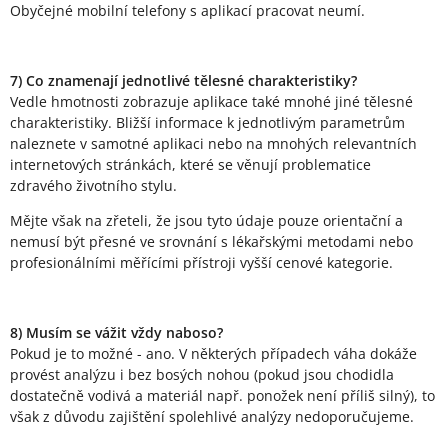
Obyčejné mobilní telefony s aplikací pracovat neumí.
7) Co znamenají jednotlivé tělesné charakteristiky?
Vedle hmotnosti zobrazuje aplikace také mnohé jiné tělesné
charakteristiky. Bližší informace k jednotlivým parametrům
naleznete v samotné aplikaci nebo na mnohých relevantních
internetových stránkách, které se věnují problematice
zdravého životního stylu.
Mějte však na zřeteli, že jsou tyto údaje pouze orientační a
nemusí být přesné ve srovnání s lékařskými metodami nebo
profesionálními měřícími přístroji vyšší cenové kategorie.
8) Musím se vážit vždy naboso?
Pokud je to možné - ano. V některých případech váha dokáže
provést analýzu i bez bosých nohou (pokud jsou chodidla
dostatečně vodivá a materiál např. ponožek není příliš silný), to
však z důvodu zajištění spolehlivé analýzy nedoporučujeme.