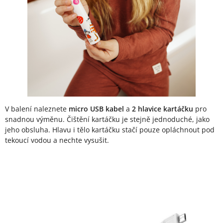
V balení naleznete
micro USB kabel
a
2 hlavice kartáčku
pro
snadnou výměnu. Čištění kartáčku je stejně jednoduché, jako
jeho obsluha. Hlavu i tělo kartáčku stačí pouze opláchnout pod
tekoucí vodou a nechte vysušit.