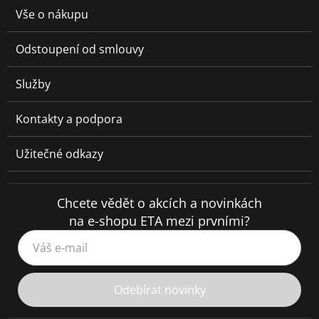
Vše o nákupu
Odstoupení od smlouvy
Služby
Kontakty a podpora
Užitečné odkazy
Chcete vědět o akcích a novinkách
na e-shopu ETA mezi prvními?
Váš e-mail
Odebírat novinky