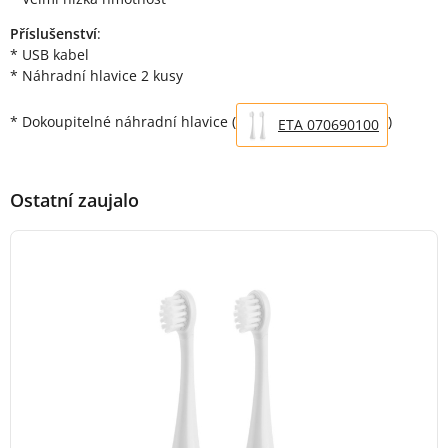
Příslušenství
:
* USB kabel
* Náhradní hlavice 2 kusy
* Dokoupitelné náhradní hlavice (
)
ETA 070690100
Ostatní zaujalo