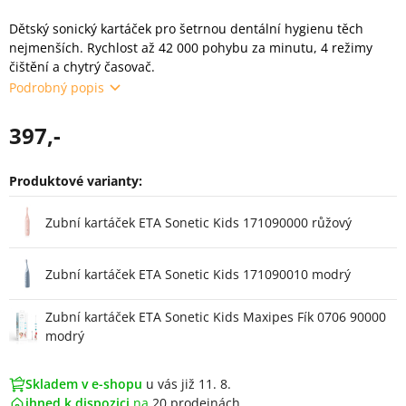
Dětský sonický kartáček pro šetrnou dentální hygienu těch
nejmenších. Rychlost až 42 000 pohybu za minutu, 4 režimy
čištění a chytrý časovač.
Podrobný popis
397,-
Produktové varianty:
Varianty
Zubní kartáček ETA Sonetic Kids 171090000 růžový
Zubní kartáček ETA Sonetic Kids 171090010 modrý
Zubní kartáček ETA Sonetic Kids Maxipes Fík 0706 90000
modrý
Skladem v e-shopu
u vás již 11. 8.
ihned k dispozici
na
20 prodejnách