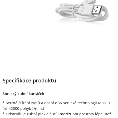
Specifikace produktu
Sonický zubní kartáček
* Šetrné čištění zubů a dásní díky sonické technologii MOVE+
(až 42000 pohybů/min.)
* Odstraňuje zubní plak a čistí i mezizubní prostory lépe, než