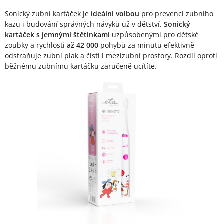
Sonický zubní kartáček je
ideální volbou
pro prevenci zubního
kazu i budování správných návyků už v dětství.
Sonický
kartáček s jemnými štětinkami
uzpůsobenými pro dětské
zoubky a rychlosti
až 42 000
pohybů za minutu efektivně
odstraňuje zubní plak a čistí i mezizubní prostory. Rozdíl oproti
běžnému zubnímu kartáčku zaručeně ucítíte.