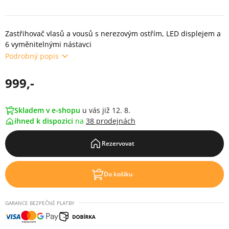
Zastřihovač vlasů a vousů s nerezovým ostřím, LED displejem a
6 vyměnitelnými nástavci
Podrobný popis
999,-
Skladem v e-shopu
u vás již 12. 8.
ihned k dispozici
na
38 prodejnách
Rezervovat
Do košíku
GARANCE BEZPEČNÉ PLATBY