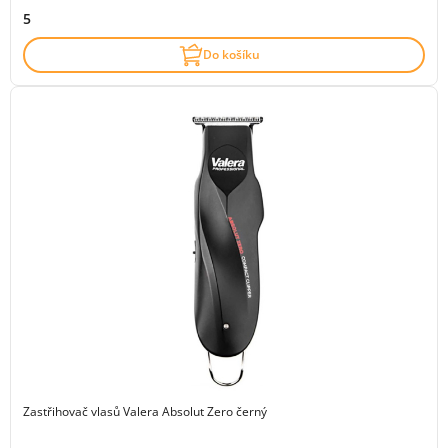
5
Do košíku
Zastřihovač vlasů Valera Absolut Zero černý