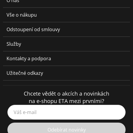
O nás
Vše o nákupu
Odstoupení od smlouvy
Služby
Kontakty a podpora
Užitečné odkazy
Chcete vědět o akcích a novinkách
na e-shopu ETA mezi prvními?
Váš e-mail
Odebírat novinky