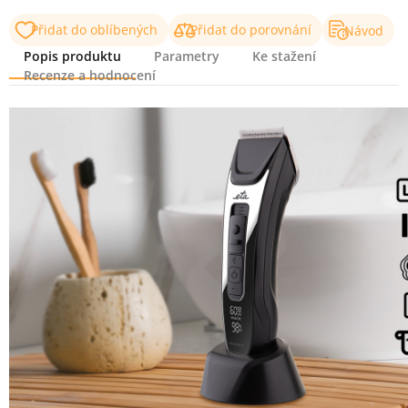
Přidat do oblíbených
Přidat do porovnání
Návod
Popis produktu
Parametry
Ke stažení
Recenze a hodnocení
Popis produktu