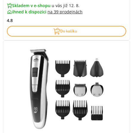
Skladem v e-shopu
u vás již 12. 8.
ihned k dispozici
na
39 prodejnách
4.8
Do košíku