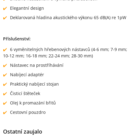
Elegantní design
Deklarovaná hladina akustického výkonu 65 dB(A) re 1pW
Příslušenství:
6 vyměnitelných hřebenových nástavců (4-6 mm; 7-9 mm;
10-12 mm; 16-18 mm; 22-24 mm; 28-30 mm)
Nástavec na prostříhávání
Nabíjecí adaptér
Praktický nabíjecí stojan
Čisticí štěteček
Olej k promazání břitů
Cestovní pouzdro
Ostatní zaujalo