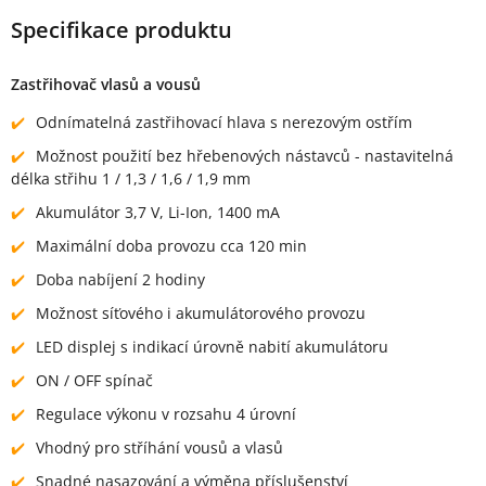
Specifikace produktu
Zastřihovač vlasů a vousů
Odnímatelná zastřihovací hlava s nerezovým ostřím
Možnost použití bez hřebenových nástavců - nastavitelná
délka střihu 1 / 1,3 / 1,6 / 1,9 mm
Akumulátor 3,7 V, Li-Ion, 1400 mA
Maximální doba provozu cca 120 min
Doba nabíjení 2 hodiny
Možnost síťového i akumulátorového provozu
LED displej s indikací úrovně nabití akumulátoru
ON / OFF spínač
Regulace výkonu v rozsahu 4 úrovní
Vhodný pro stříhání vousů a vlasů
Snadné nasazování a výměna příslušenství