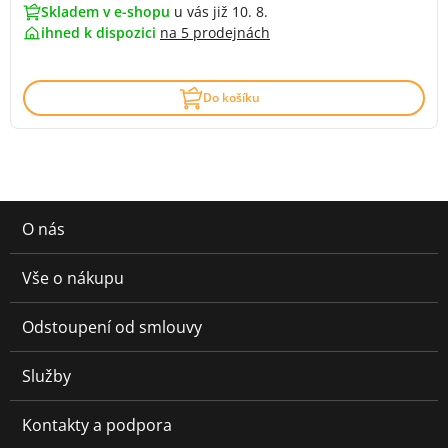
Skladem v e-shopu
u vás již 10. 8.
ihned k dispozici
na
5 prodejnách
Do košíku
O nás
Vše o nákupu
Odstoupení od smlouvy
Služby
Kontakty a podpora