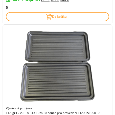
5
Do košíku
Výměnná plotýnka
ETA gril 2ks ETA 3151 05010 pouze pro provedení ETA315190010