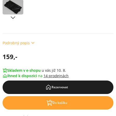
Podrobný popis
159,-
Skladem v e-shopu
u vás již 10. 8.
ihned k dispozici
na
14 prodejnách
Rezervovat
Do košíku