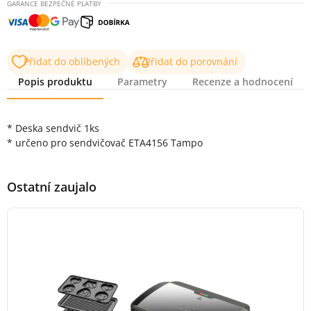
GARANCE BEZPEČNÉ PLATBY
Přidat do oblíbených
Přidat do porovnání
Popis produktu
Parametry
Recenze a hodnocení
Popis produktu
* Deska sendvič 1ks
* určeno pro sendvičovač ETA4156 Tampo
Ostatní zaujalo