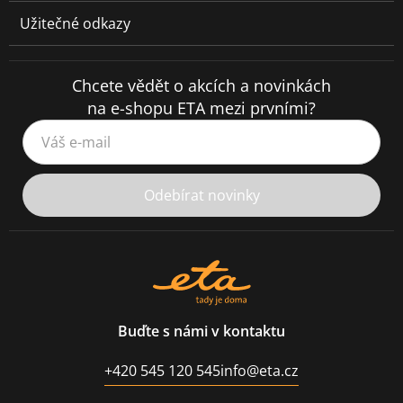
Užitečné odkazy
Chcete vědět o akcích a novinkách
na e-shopu ETA mezi prvními?
Váš e-mail
Odebírat novinky
Buďte s námi v kontaktu
+420 545 120 545
info@eta.cz