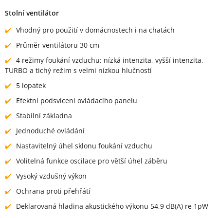
Stolní ventilátor
Vhodný pro použití v domácnostech i na chatách
Průměr ventilátoru 30 cm
4 režimy foukání vzduchu: nízká intenzita, vyšší intenzita,
TURBO a tichý režim s velmi nízkou hlučností
5 lopatek
Efektní podsvícení ovládacího panelu
Stabilní základna
Jednoduché ovládání
Nastavitelný úhel sklonu foukání vzduchu
Volitelná funkce oscilace pro větší úhel záběru
Vysoký vzdušný výkon
Ochrana proti přehřátí
Deklarovaná hladina akustického výkonu 54,9 dB(A) re 1pW