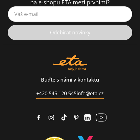
na e-shopu ETA mezi prvními?
Váš e-mail
Odebírat novinky
Buďte s námi v kontaktu
+420 545 120 545
info@eta.cz