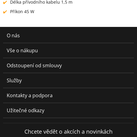
Délka přívodního kabelu 1,5 m
Příkon 45 W
O nás
Vše o nákupu
Odstoupení od smlouvy
Služby
Kontakty a podpora
Užitečné odkazy
Chcete vědět o akcích a novinkách