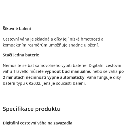
Šikovné balení
Cestovní váha je skladná a díky její nízké hmotnosti a
kompaktním rozměrům umožňuje snadné uložení.
Stačí jedna baterie
Nemusíte se bát samovolného vybití baterie. Digitální cestovní
váhu Travello můžete
vypnout buď manuálně
, nebo se váha
po
2 minutách nečinnosti vypne automaticky
. Váha funguje díky
baterii typu CR2032, jenž je součástí balení.
Specifikace produktu
Digitální cestovní váha na zavazadla