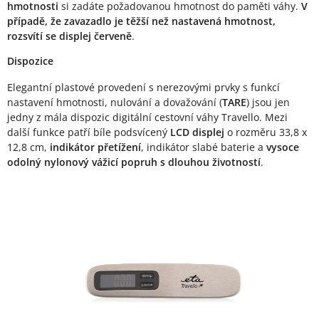
hmotnosti
si zadáte požadovanou hmotnost do paměti váhy.
V
případě, že zavazadlo je těžší než nastavená hmotnost,
rozsvítí se displej červeně
.
Dispozice
Elegantní plastové provedení s nerezovými prvky s funkcí
nastavení hmotnosti, nulování a dovažování (
TARE
) jsou jen
jedny z mála dispozic digitální cestovní váhy Travello. Mezi
další funkce patří bíle podsvícený
LCD displej
o rozměru 33,8 x
12,8 cm,
indikátor přetížení
, indikátor slabé baterie a
vysoce
odolný nylonový vážicí popruh s dlouhou životností
.