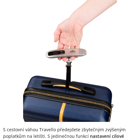
S cestovní váhou Travello předejdete zbytečným zvýšeným
poplatkům na letišti. S jedinečnou funkcí
nastavení cílové