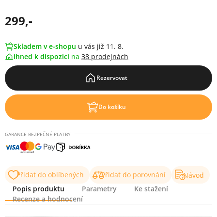
299,-
Skladem v e-shopu
u vás již 11. 8.
ihned k dispozici
na
38 prodejnách
Rezervovat
Do košíku
GARANCE BEZPEČNÉ PLATBY
Přidat do oblíbených
Přidat do porovnání
Návod
Popis produktu
Parametry
Ke stažení
Recenze a hodnocení