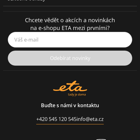
Chcete vědět o akcích a novinkách
na e-shopu ETA mezi prvními?
Váš e-mail
Odebírat novinky
Buďte s námi v kontaktu
+420 545 120 545
info@eta.cz