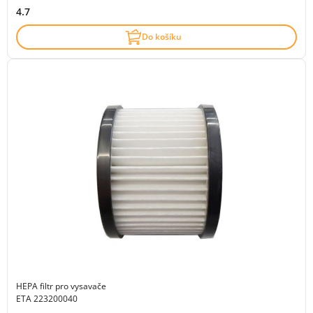
4.7
Do košíku
HEPA filtr pro vysavače
ETA 223200040