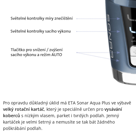
Pro opravdu důkladný úklid má ETA Sonar Aqua Plus ve výbavě
velký rotační kartáč
, který je speciálně určen pro
vysávání
koberců
s nízkým vlasem, parket i tvrdých podlah. Jemný
kartáček je velmi šetrný a nemusíte se tak bát žádného
poškrábání podlah.