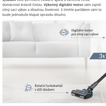
domácnost krásně čistou.
Výkonný digitální motor
vám zajistí
silný sací výkon a dlouhou životnost. S tímhle parťákem vám to
bude jednoduše klapat opravdu dlouho.