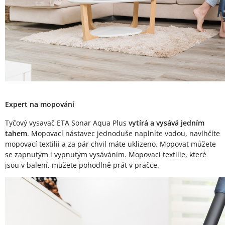
Expert na mopování
Tyčový vysavač ETA Sonar Aqua Plus
vytírá a vysává jedním
tahem
. Mopovací nástavec jednoduše naplníte vodou, navlhčíte
mopovací textilii a za pár chvil máte uklizeno. Mopovat můžete
se zapnutým i vypnutým vysáváním. Mopovací textilie, které
jsou v balení, můžete pohodlně prát v pračce.