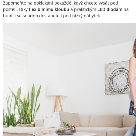
Zapomeňte na poklekání pokaždé, když chcete vysát pod
postelí. Díky
flexibilnímu kloubu
a praktickým
LED diodám
na
hubici se snadno dostanete i pod nízký nábytek.