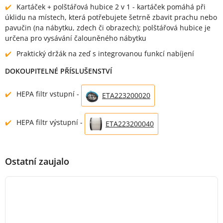
Kartáček + polštářová hubice 2 v 1 - kartáček pomáhá při
úklidu na místech, která potřebujete šetrně zbavit prachu nebo
pavučin (na nábytku, zdech či obrazech); polštářová hubice je
určena pro vysávání čalouněného nábytku
Praktický držák na zeď s integrovanou funkcí nabíjení
DOKOUPITELNÉ PŘÍSLUŠENSTVÍ
HEPA filtr vstupní -
ETA223200020
HEPA filtr výstupní -
ETA223200040
Ostatní zaujalo