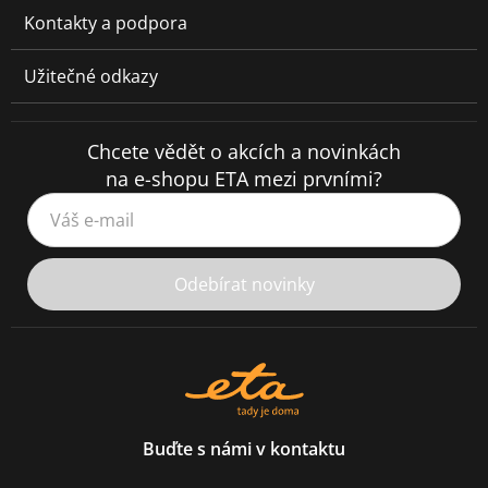
Kontakty a podpora
Užitečné odkazy
Chcete vědět o akcích a novinkách
na e-shopu ETA mezi prvními?
Váš e-mail
Odebírat novinky
Buďte s námi v kontaktu