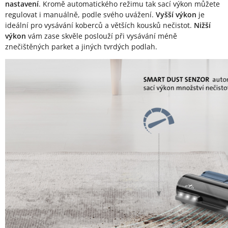
nastavení
. Kromě automatického režimu tak sací výkon můžete
regulovat i manuálně, podle svého uvážení.
Vyšší výkon
je
ideální pro vysávání koberců a větších kousků nečistot.
Nižší
výkon
vám zase skvěle poslouží při vysávání méně
znečištěných parket a jiných tvrdých podlah.