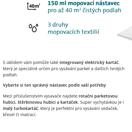
S úklidem vám pomůže také
integrovaný elektrický kartáč
,
který je speciálně určen pro vysávání parket a dalších tvrdých
podlah.
Vyberte si ten správný nástavec podle vaší potřeby
Mezi příslušenstvím vysavače najdete
rotační parketovou
hubici, štěrbinovou hubici a kartáček
. Super vychytávkou je i
malý turbokartáč
, který je perfektní pro vysávání sedaček,
křesel či matrací.