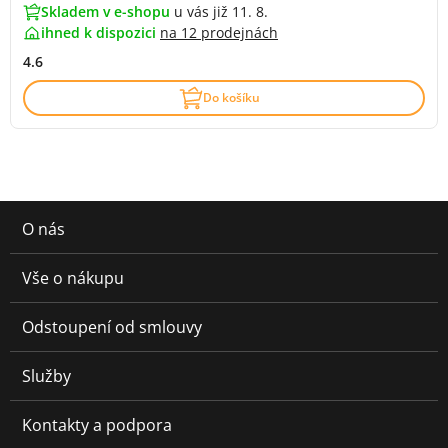
Skladem v e-shopu
u vás již 11. 8.
ihned k dispozici
na
12 prodejnách
4.6
Do košíku
O nás
Vše o nákupu
Odstoupení od smlouvy
Služby
Kontakty a podpora