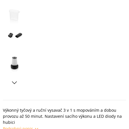
Výkonný tyčový a ruční vysavač 3 v 1 s mopováním a dobou
provozu až 50 minut. Nastavení sacího výkonu a LED diody na
hubici
Podrobný popis