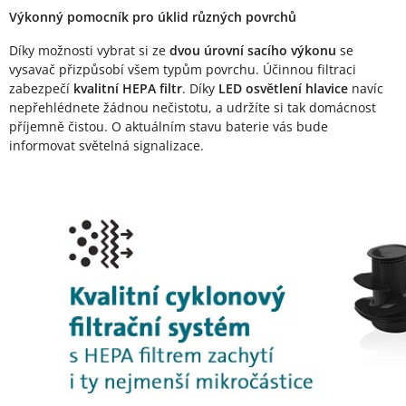
Výkonný pomocník pro úklid různých povrchů
Díky možnosti vybrat si ze
dvou úrovní sacího výkonu
se
vysavač přizpůsobí všem typům povrchu. Účinnou filtraci
zabezpečí
kvalitní HEPA filtr
. Díky
LED osvětlení hlavice
navíc
nepřehlédnete žádnou nečistotu, a udržíte si tak domácnost
příjemně čistou. O aktuálním stavu baterie vás bude
informovat světelná signalizace.