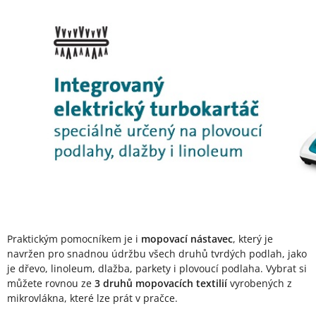
Praktickým pomocníkem je i
mopovací nástavec
, který je
navržen pro snadnou údržbu všech druhů tvrdých podlah, jako
je dřevo, linoleum, dlažba, parkety i plovoucí podlaha. Vybrat si
můžete rovnou ze
3 druhů mopovacích textilií
vyrobených z
mikrovlákna, které lze prát v pračce.