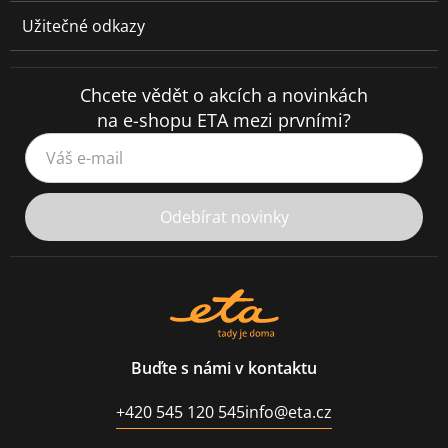
Užitečné odkazy
Chcete vědět o akcích a novinkách
na e-shopu ETA mezi prvními?
Váš e-mail
Odebírat novinky
Buďte s námi v kontaktu
+420 545 120 545
info@eta.cz