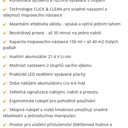
Kombinace tyčového a ručního vysavače s mopem
Technologie CLICK & CLEAN pro snadné nasazení a
odejmutí mopovacího nástavce
Maximální efektivita úklidu - vysává a vytírá jedním tahem
Bezdrátový provoz - až 50 minut na jedno nabití
Kapacita mopovacího nástavce 150 ml = až 40 m2 čistých
podlah
Kvalitní akumulátor 21.6 V Li-ion
Možnost nastavení 2 stupňů sacího výkonu
Praktické LED osvětlení vysávané plochy
Doba nabíjení akumulátoru cca 4-6 hod
Světelná signalizace nabíjení, nabití a provozu
Ergonomická rukojeť pro pohodlné používání
Sklopná rukojeť a nízká hmotnost umožňují snadné
skladování a jednoduchou manipulaci
Prostor pro uložení příslušenství (štěrbinová hubice a