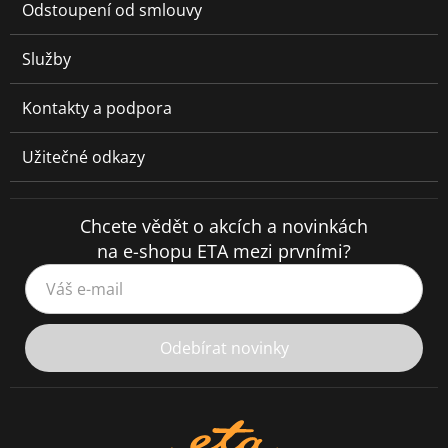
Odstoupení od smlouvy
Služby
Kontakty a podpora
Užitečné odkazy
Chcete vědět o akcích a novinkách
na e-shopu ETA mezi prvními?
Váš e-mail
Odebírat novinky