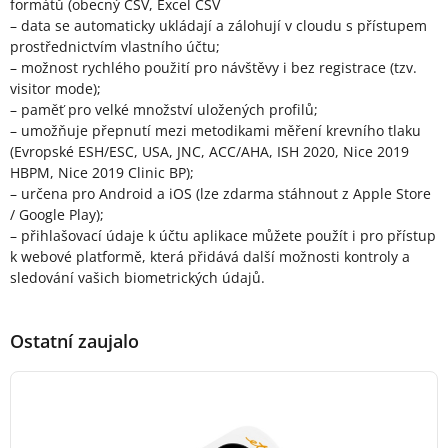
formátů (obecný CSV, Excel CSV
– data se automaticky ukládají a zálohují v cloudu s přístupem
prostřednictvím vlastního účtu;
– možnost rychlého použití pro návštěvy i bez registrace (tzv.
visitor mode);
– paměť pro velké množství uložených profilů;
– umožňuje přepnutí mezi metodikami měření krevního tlaku
(Evropské ESH/ESC, USA, JNC, ACC/AHA, ISH 2020, Nice 2019
HBPM, Nice 2019 Clinic BP);
– určena pro Android a iOS (lze zdarma stáhnout z Apple Store
/ Google Play);
– přihlašovací údaje k účtu aplikace můžete použít i pro přístup
k webové platformě, která přidává další možnosti kontroly a
sledování vašich biometrických údajů.
Ostatní zaujalo