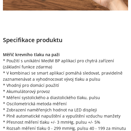
Specifikace produktu
Měřič krevního tlaku na paži
* Použití s unikátní MedM BP aplikací pro chytrá zařízení
(základní funkce zdarma)
* V kombinaci se smart aplikací pomáhá sledovat, pravidelně
zaznamenávat a vyhodnocovat vývoj tlaku a pulsu
* Vhodný pro domácí použití
* Akumulátorový provoz
* Měření systolického a diastolického tlaku, pulsu
* Oscilometrická metoda měření
* Zobrazení naměřených hodnot na LED displeji
* Plně automatické napuštění a vypuštění vzduchu manžety
* Přesnost měření tlaku +/- 3 mmHg, pulsu +/- 5%
* Rozsah měření tlaku 0 - 299 mmHg, pulsu 40 - 199 za minutu