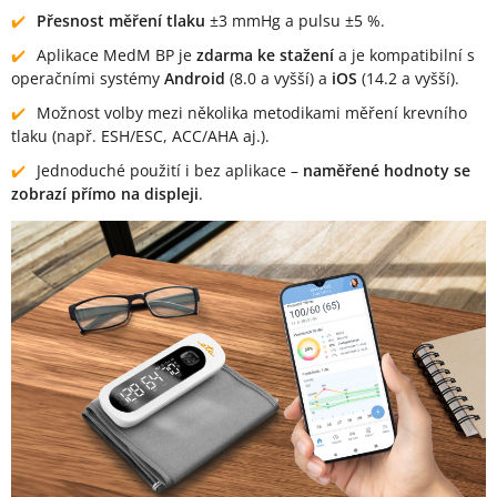
Přesnost měření tlaku
±3 mmHg a pulsu ±5 %.
Aplikace MedM BP je
zdarma ke stažení
a je kompatibilní s
operačními systémy
Android
(8.0 a vyšší) a
iOS
(14.2 a vyšší).
Možnost volby mezi několika metodikami měření krevního
tlaku (např. ESH/ESC, ACC/AHA aj.).
Jednoduché použití i bez aplikace –
naměřené hodnoty se
zobrazí přímo na displeji
.