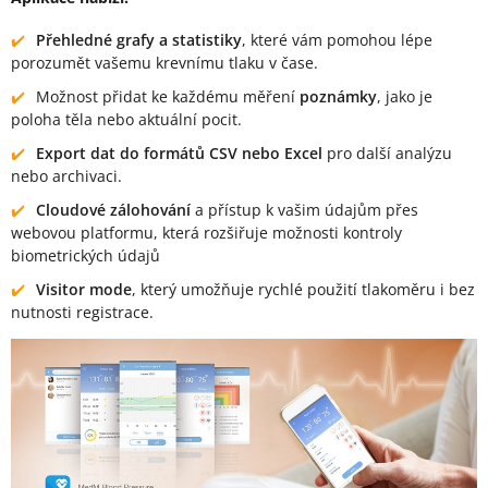
Přehledné grafy a statistiky
, které vám pomohou lépe
porozumět vašemu krevnímu tlaku v čase.
Možnost přidat ke každému měření
poznámky
, jako je
poloha těla nebo aktuální pocit.
Export dat do formátů CSV nebo Excel
pro další analýzu
nebo archivaci.
Cloudové zálohování
a přístup k vašim údajům přes
webovou platformu, která rozšiřuje možnosti kontroly
biometrických údajů
Visitor mode
, který umožňuje rychlé použití tlakoměru i bez
nutnosti registrace.