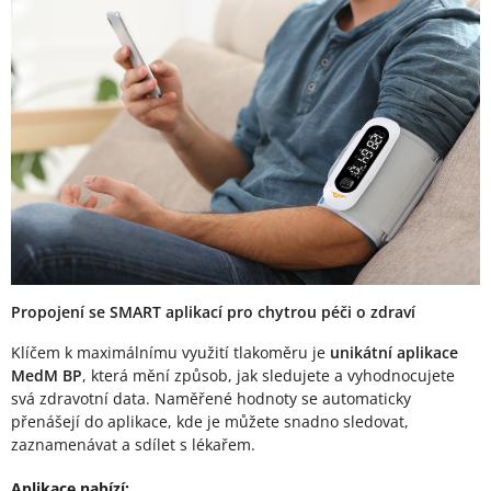
Propojení se SMART aplikací pro chytrou péči o zdraví
Klíčem k maximálnímu využití tlakoměru je
unikátní aplikace
MedM BP
, která mění způsob, jak sledujete a vyhodnocujete
svá zdravotní data. Naměřené hodnoty se automaticky
přenášejí do aplikace, kde je můžete snadno sledovat,
zaznamenávat a sdílet s lékařem.
Aplikace nabízí: