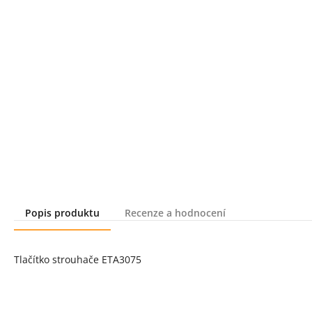
Popis produktu
Recenze a hodnocení
Popis produktu
Tlačítko strouhače ETA3075