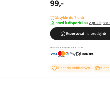
99,-
Obvykle do 7 dnů
ihned k dispozici
na
2 prodejnác
Rezervovat na prodejně
GARANCE BEZPEČNÉ PLATBY
Přidat do oblíbených
Přidat