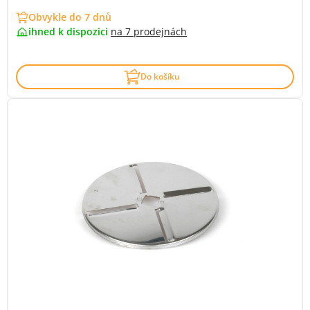
Obvykle do 7 dnů
ihned k dispozici
na
7 prodejnách
Do košíku