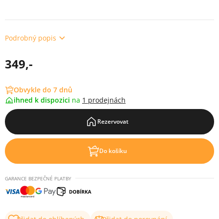
Podrobný popis
349,-
Obvykle do 7 dnů
ihned k dispozici
na
1 prodejnách
Rezervovat
Do košíku
GARANCE BEZPEČNÉ PLATBY