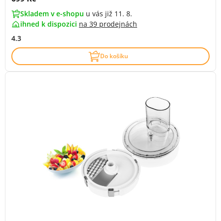
Skladem v e-shopu
u vás již 11. 8.
ihned k dispozici
na
39 prodejnách
4.3
Do košíku