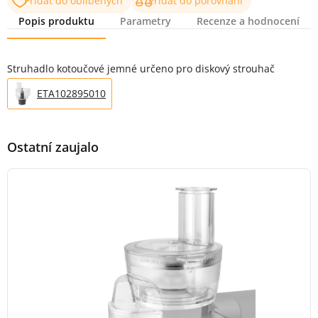
Přidat do oblíbených
Přidat do porovnání
Popis produktu
Parametry
Recenze a hodnocení
Popis produktu
Struhadlo kotoučové jemné určeno pro diskový strouhač
ETA102895010
Ostatní zaujalo