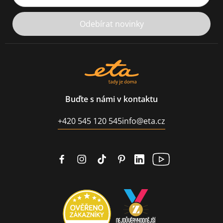
Odebírat novinky
Buďte s námi v kontaktu
+420 545 120 545
info@eta.cz