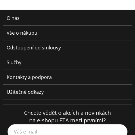
O nás
Vše o nákupu
Odstoupení od smlouvy
Služby
Kontakty a podpora
Užitečné odkazy
Chcete vědět o akcích a novinkách
na e-shopu ETA mezi prvními?
Váš e-mail