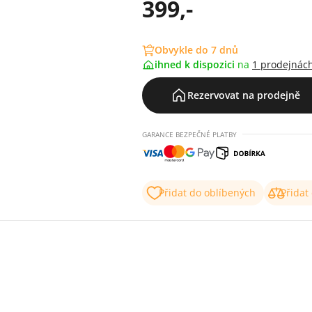
399,-
Obvykle do 7 dnů
ihned k dispozici
na
1 prodejnác
Rezervovat na prodejně
GARANCE BEZPEČNÉ PLATBY
Přidat do oblíbených
Přidat