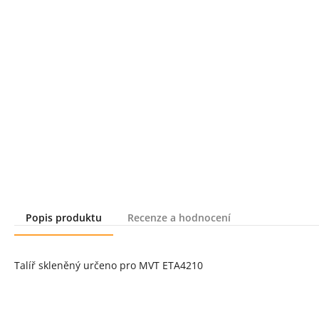
Popis produktu
Recenze a hodnocení
Popis produktu
Talíř skleněný určeno pro MVT ETA4210