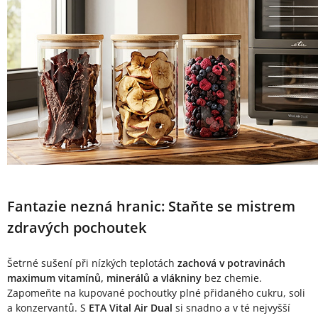
Fantazie nezná hranic: Staňte se mistrem
zdravých pochoutek
Šetrné sušení při nízkých teplotách
zachová v potravinách
maximum vitamínů, minerálů a vlákniny
bez chemie.
Zapomeňte na kupované pochoutky plné přidaného cukru, soli
a konzervantů. S
ETA Vital Air Dual
si snadno a v té nejvyšší