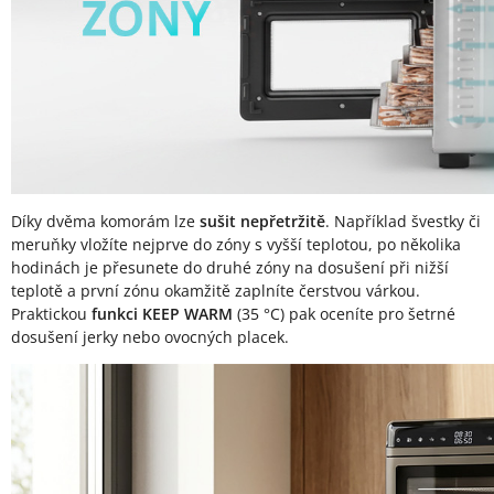
Díky dvěma komorám lze
sušit nepřetržitě
. Například švestky či
meruňky vložíte nejprve do zóny s vyšší teplotou, po několika
hodinách je přesunete do druhé zóny na dosušení při nižší
teplotě a první zónu okamžitě zaplníte čerstvou várkou.
Praktickou
funkci KEEP WARM
(35 °C) pak oceníte pro šetrné
dosušení jerky nebo ovocných placek.