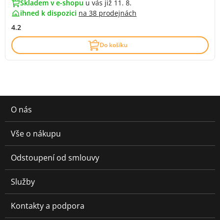
Skladem v e-shopu
u vás již 11. 8.
ihned k dispozici
na
38 prodejnách
4.2
Do košíku
O nás
Vše o nákupu
Odstoupení od smlouvy
Služby
Kontakty a podpora