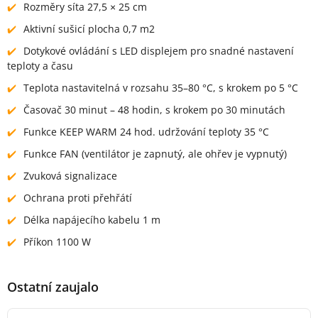
Rozměry síta 27,5 × 25 cm
Aktivní sušicí plocha 0,7 m2
Dotykové ovládání s LED displejem pro snadné nastavení
teploty a času
Teplota nastavitelná v rozsahu 35–80 °C, s krokem po 5 °C
Časovač 30 minut – 48 hodin, s krokem po 30 minutách
Funkce KEEP WARM 24 hod. udržování teploty 35 °C
Funkce FAN (ventilátor je zapnutý, ale ohřev je vypnutý)
Zvuková signalizace
Ochrana proti přehřátí
Délka napájecího kabelu 1 m
Příkon 1100 W
Ostatní zaujalo