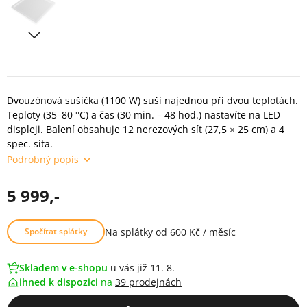
Dvouzónová sušička (1100 W) suší najednou při dvou teplotách.
Teploty (35–80 °C) a čas (30 min. – 48 hod.) nastavíte na LED
displeji. Balení obsahuje 12 nerezových sít (27,5 × 25 cm) a 4
spec. síta.
Podrobný popis
5 999,-
Na splátky od 600 Kč / měsíc
Spočítat splátky
Skladem v e-shopu
u vás již 11. 8.
ihned k dispozici
na
39 prodejnách