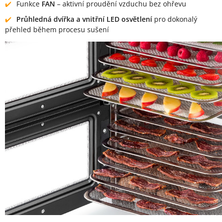
Funkce
FAN
– aktivní proudění vzduchu bez ohřevu
Průhledná dvířka a vnitřní LED osvětlení
pro dokonalý
přehled během procesu sušení