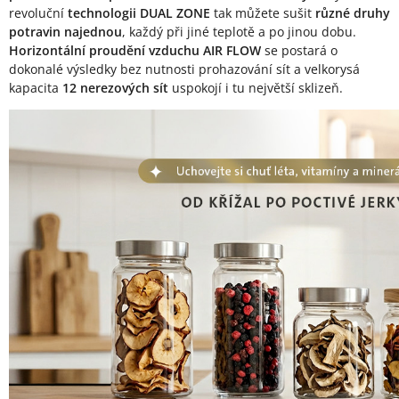
revoluční
technologii DUAL ZONE
tak můžete sušit
různé druhy
potravin najednou
, každý při jiné teplotě a po jinou dobu.
Horizontální proudění vzduchu AIR FLOW
se postará o
dokonalé výsledky bez nutnosti prohazování sít a velkorysá
kapacita
12 nerezových sít
uspokojí i tu největší sklizeň.