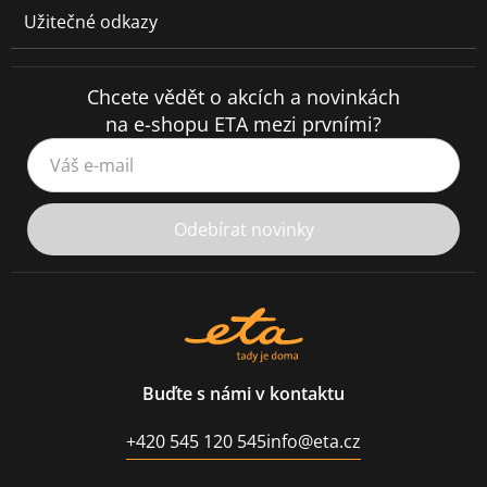
Užitečné odkazy
Chcete vědět o akcích a novinkách
na e-shopu ETA mezi prvními?
Váš e-mail
Odebírat novinky
Buďte s námi v kontaktu
+420 545 120 545
info@eta.cz