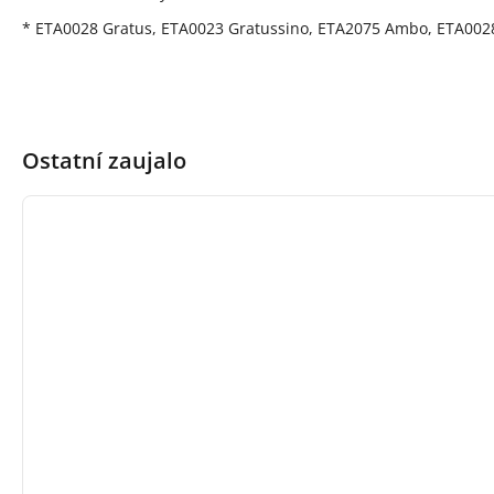
* ETA0028 Gratus, ETA0023 Gratussino, ETA2075 Ambo, ETA00
Ostatní zaujalo