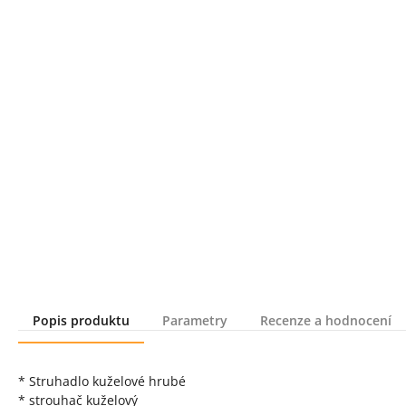
Popis produktu
Parametry
Recenze a hodnocení
Popis produktu
* Struhadlo kuželové hrubé
* strouhač kuželový