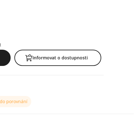
h
Informovat o dostupnosti
 do porovnání