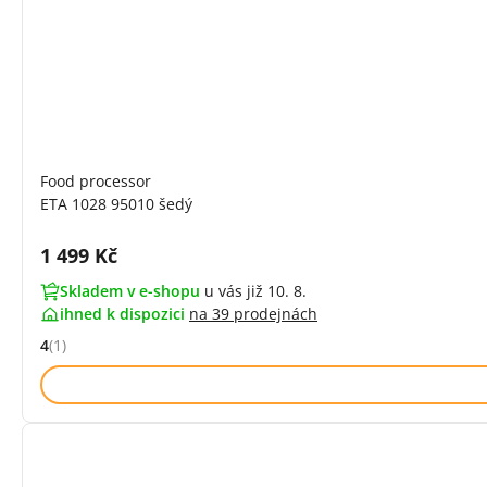
Food processor
ETA 1028 95010 šedý
Cena s DPH:
1 499 Kč
Skladem v e-shopu
u vás již 10. 8.
ihned k dispozici
na
39 prodejnách
4
(1)
Hodnocení: 4 z 5 (1 recenzí)