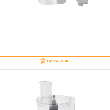
Přidat do košíku