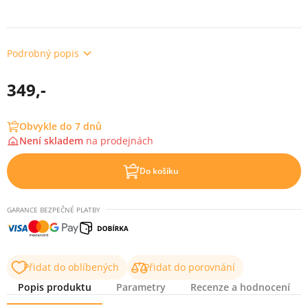
Podrobný popis
349,-
Obvykle do 7 dnů
Není skladem
na
prodejnách
Do košíku
GARANCE BEZPEČNÉ PLATBY
Přidat do oblíbených
Přidat do porovnání
Popis produktu
Parametry
Recenze a hodnocení