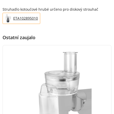
Popis produktu
Struhadlo kotoučové hrubé určeno pro diskový strouhač
ETA102895010
Ostatní zaujalo