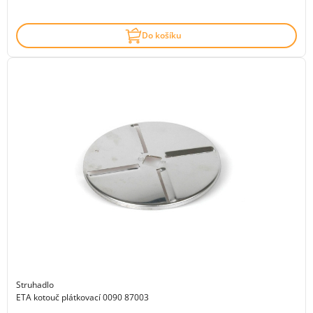
Do košíku
Struhadlo
ETA kotouč plátkovací 0090 87003