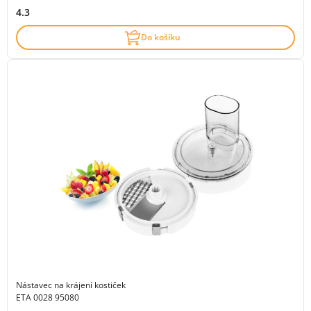
4.3
Do košíku
Nástavec na krájení kostiček
ETA 0028 95080