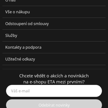
O nás
Vše o nákupu
Odstoupení od smlouvy
Služby
Kontakty a podpora
Užitečné odkazy
Chcete vědět o akcích a novinkách
na e-shopu ETA mezi prvními?
Váš e-mail
Odebírat novinky