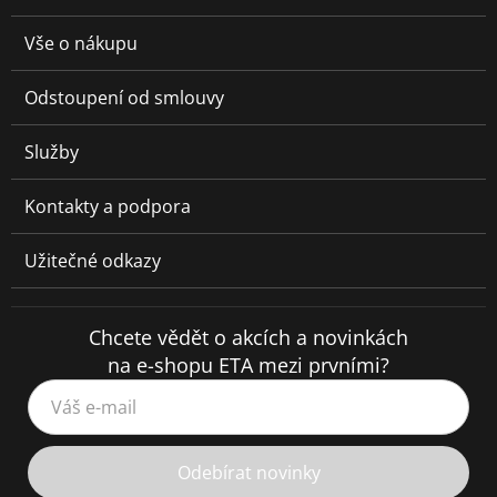
Vše o nákupu
Odstoupení od smlouvy
Služby
Kontakty a podpora
Užitečné odkazy
Chcete vědět o akcích a novinkách
na e-shopu ETA mezi prvními?
Váš e-mail
Odebírat novinky