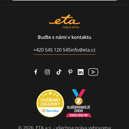
Buďte s námi v kontaktu
+420 545 120 545
info@eta.cz
© 2026, ETA a.s. - všechna práva vyhrazena