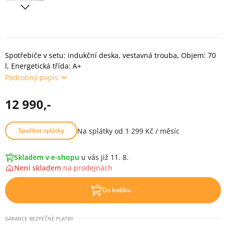
Spotřebiče v setu: indukční deska, vestavná trouba, Objem: 70
l, Energetická třída: A+
Podrobný popis
12 990,-
Na splátky od 1 299 Kč / měsíc
Spočítat splátky
Skladem v e-shopu
u vás již 11. 8.
Není skladem
na
prodejnách
Do košíku
GARANCE BEZPEČNÉ PLATBY