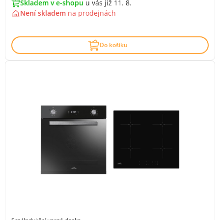
Skladem v e-shopu
u vás již 11. 8.
Není skladem
na
prodejnách
Do košíku