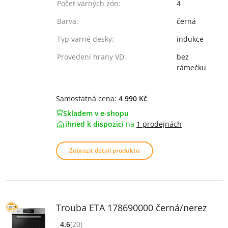
Počet varných zón:
4
Barva:
černá
Typ varné desky:
indukce
Provedení hrany VD:
bez
rámečku
Samostatná cena:
4 990 Kč
Skladem v e-shopu
ihned k dispozici
na
1 prodejnách
Zobrazit detail produktu
Trouba ETA 178690000 černá/nerez
4.6
(20)