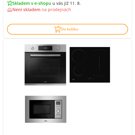
Skladem v e-shopu
u vás již 11. 8.
Není skladem
na
prodejnách
Do košíku