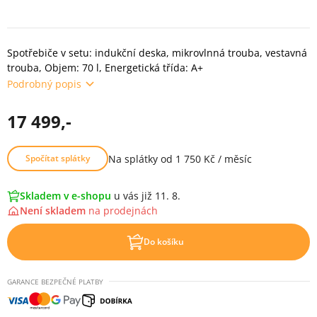
Spotřebiče v setu: indukční deska, mikrovlnná trouba, vestavná
trouba, Objem: 70 l, Energetická třída: A+
Podrobný popis
17 499,-
Na splátky od 1 750 Kč / měsíc
Spočítat splátky
Skladem v e-shopu
u vás již 11. 8.
Není skladem
na
prodejnách
Do košíku
GARANCE BEZPEČNÉ PLATBY