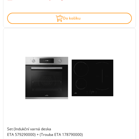
Do košíku
Set (Indukční varná deska
ETA 579290000) + (Trouba ETA 178790000)