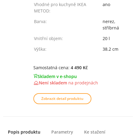
Vhodné pro kuchyně IKEA
ano
METOD:
Barva:
nerez,
stříbrná
Vnitřní objem:
20 l
Výška:
38.2 cm
Samostatná cena:
4 490 Kč
Skladem v e-shopu
Není skladem
na
prodejnách
Zobrazit detail produktu
Popis produktu
Parametry
Ke stažení