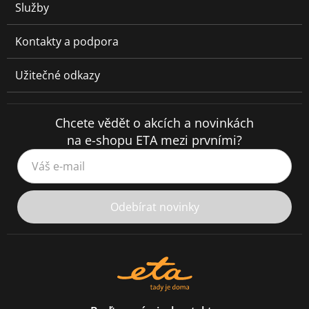
Služby
Kontakty a podpora
Užitečné odkazy
Chcete vědět o akcích a novinkách
na e-shopu ETA mezi prvními?
Váš e-mail
Odebírat novinky