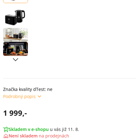
Značka kvality dTest: ne
Podrobný popis
1 999,-
Skladem v e-shopu
u vás již 11. 8.
Není skladem
na
prodejnách