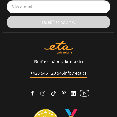
Váš e-mail
Odebírat novinky
Buďte s námi v kontaktu
+420 545 120 545
info@eta.cz