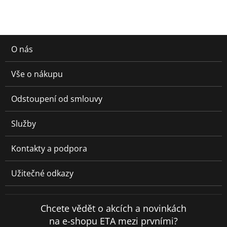
O nás
Vše o nákupu
Odstoupení od smlouvy
Služby
Kontakty a podpora
Užitečné odkazy
Chcete vědět o akcích a novinkách
na e-shopu ETA mezi prvními?