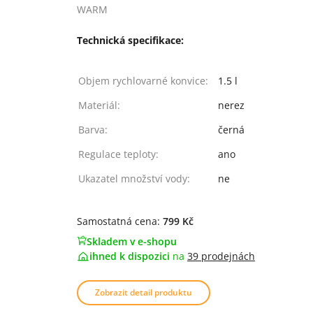
WARM
Technická specifikace:
Objem rychlovarné konvice:
1.5 l
Materiál:
nerez
Barva:
černá
Regulace teploty:
ano
Ukazatel množství vody:
ne
Samostatná cena:
799 Kč
Skladem v e-shopu
ihned k dispozici
na
39 prodejnách
Zobrazit detail produktu