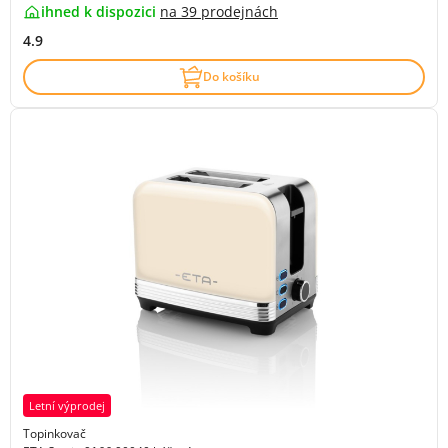
ihned k dispozici
na
39 prodejnách
4.9
Do košíku
Letní výprodej
Topinkovač