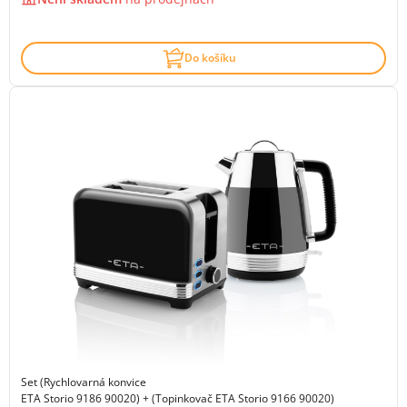
Do košíku
Set (Rychlovarná konvice
ETA Storio 9186 90020) + (Topinkovač ETA Storio 9166 90020)