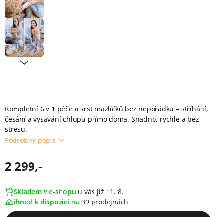
Kompletní 6 v 1 péče o srst mazlíčků bez nepořádku – stříhání,
česání a vysávání chlupů přímo doma. Snadno, rychle a bez
stresu.
Podrobný popis
2 299,-
Skladem v e-shopu
u vás již 11. 8.
ihned k dispozici
na
39 prodejnách