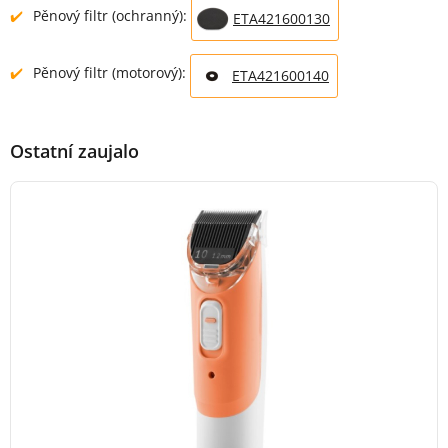
Pěnový filtr (ochranný):
ETA421600130
Pěnový filtr (motorový):
ETA421600140
Ostatní zaujalo