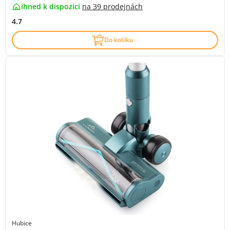
ihned k dispozici
na
39 prodejnách
4.7
Do košíku
Hubice