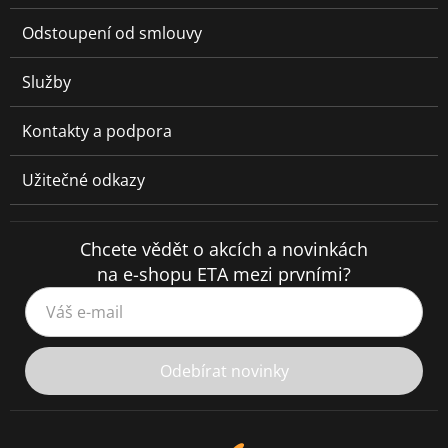
Odstoupení od smlouvy
Služby
Kontakty a podpora
Užitečné odkazy
Chcete vědět o akcích a novinkách
na e-shopu ETA mezi prvními?
Váš e-mail
Odebírat novinky