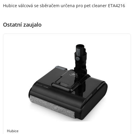
Popis produktu
Hubice válcová se sběračem určena pro pet cleaner ETA4216
Ostatní zaujalo
Hubice