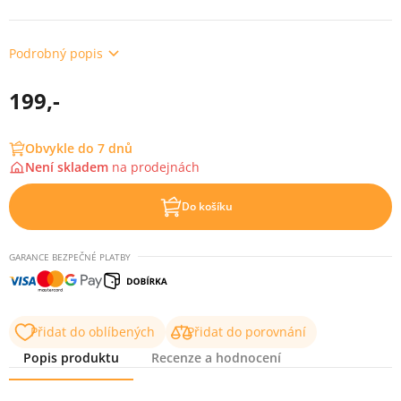
Podrobný popis
199,-
Obvykle do 7 dnů
Není skladem
na
prodejnách
Do košíku
GARANCE BEZPEČNÉ PLATBY
Přidat do oblíbených
Přidat do porovnání
Popis produktu
Recenze a hodnocení