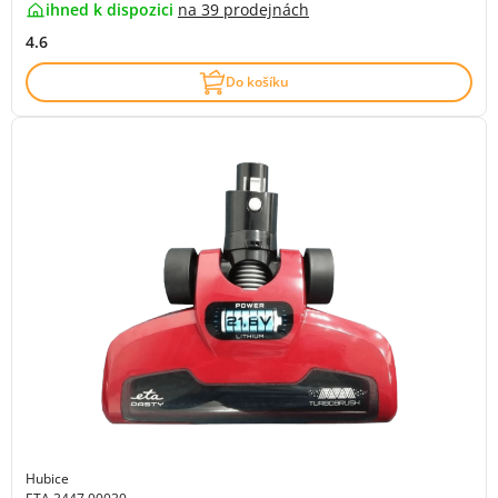
ihned k dispozici
na
39 prodejnách
4.6
Do košíku
Hubice