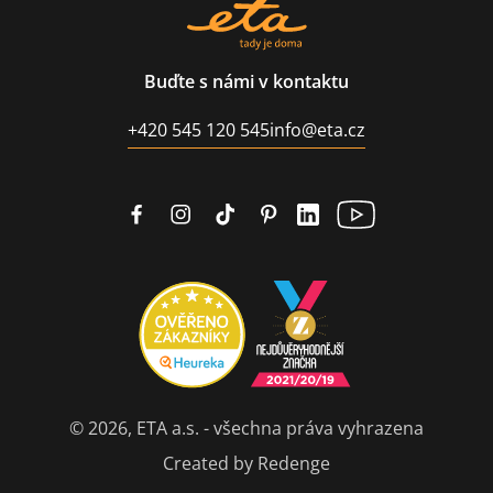
Buďte s námi v kontaktu
+420 545 120 545
info@eta.cz
© 2026, ETA a.s. - všechna práva vyhrazena
Created by Redenge