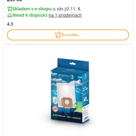
Skladem v e-shopu
u vás již 11. 8.
ihned k dispozici
na
1 prodejnách
4.3
Do košíku