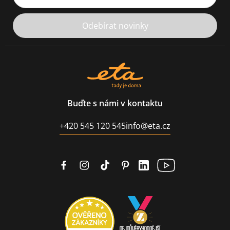
Odebírat novinky
Buďte s námi v kontaktu
+420 545 120 545
info@eta.cz