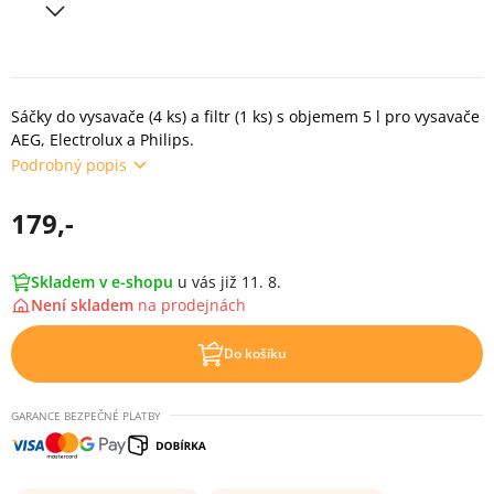
Sáčky do vysavače (4 ks) a filtr (1 ks) s objemem 5 l pro vysavače
AEG, Electrolux a Philips.
Podrobný popis
179,-
Skladem v e-shopu
u vás již 11. 8.
Není skladem
na
prodejnách
Do košíku
GARANCE BEZPEČNÉ PLATBY