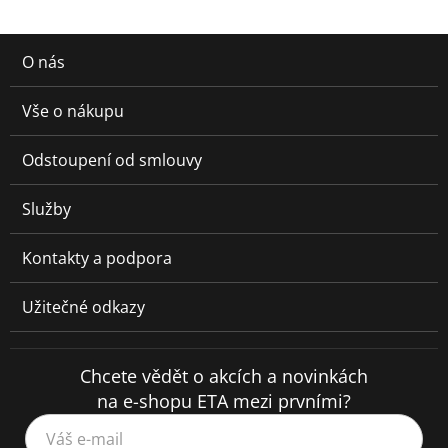
O nás
Vše o nákupu
Odstoupení od smlouvy
Služby
Kontakty a podpora
Užitečné odkazy
Chcete vědět o akcích a novinkách
na e-shopu ETA mezi prvními?
Váš e-mail