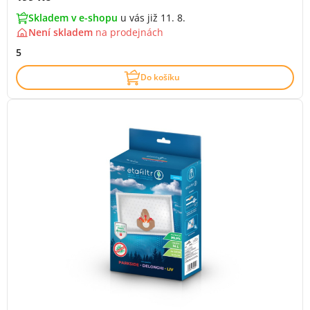
Skladem v e-shopu
u vás již 11. 8.
Není skladem
na
prodejnách
5
Do košíku