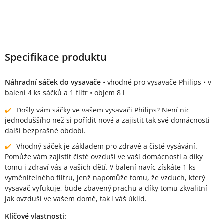
Specifikace produktu
Náhradní sáček do vysavače
• vhodné pro vysavače Philips • v
balení 4 ks sáčků a 1 filtr • objem 8 l
Došly vám sáčky ve vašem vysavači Philips? Není nic
jednoduššího než si pořídit nové a zajistit tak své domácnosti
další bezprašné období.
Vhodný sáček je základem pro zdravé a čisté vysávání.
Pomůže vám zajistit čisté ovzduší ve vaší domácnosti a díky
tomu i zdraví vás a vašich dětí. V balení navíc získáte 1 ks
vyměnitelného filtru, jenž napomůže tomu, že vzduch, který
vysavač vyfukuje, bude zbavený prachu a díky tomu zkvalitní
jak ovzduší ve vašem domě, tak i váš úklid.
Klíčové vlastnosti: