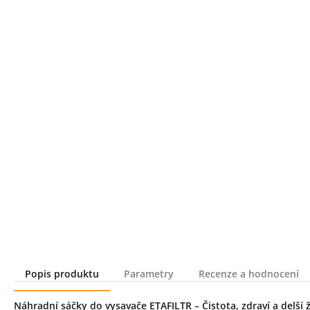
Popis produktu
Parametry
Recenze a hodnocení
Popis produktu
Náhradní sáčky do vysavače ETAFILTR – Čistota, zdraví a delší 