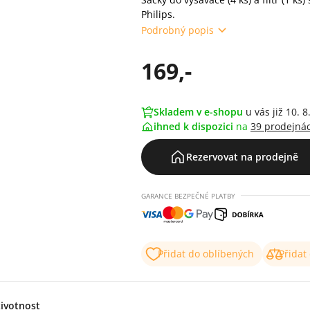
Philips.
Podrobný popis
169,-
Skladem v e-shopu
u vás již 10. 8
ihned k dispozici
na
39 prodejná
Rezervovat na prodejně
GARANCE BEZPEČNÉ PLATBY
Přidat do oblíbených
Přidat
životnost