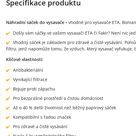
Specifikace produktu
Náhradní sáček do vysavače
• vhodné pro vysavače ETA, Bomann, 
Došly vám sáčky ve vašem vysavači ETA či Fakir? Není nic jed
Vhodný sáček je základem pro zdravé a čisté vysávání. Pomůže
filtru, jenž napomůže tomu, že vzduch, který vysavač vyfukuje, 
Klíčové vlastnosti:
Antibakteriální
Vynikající filtrace
Bojuje proti zápachu
Pro bezprašné prostředí a čistou domácnost
Až o 40 % delší životnost než běžný papírový sáček
Kompatibilní s řadou značek
Pro zdravé a čisté vysávání
Navíc 1 ks vyměnitelného filtru