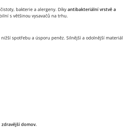
čistoty, bakterie a alergeny. Díky
antibakteriální vrstvě a
bilní s většinou vysavačů na trhu.
, nižší spotřebu a úsporu peněz. Silnější a odolnější materiál
 a zdravější domov.