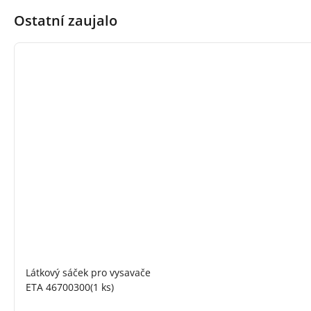
Ostatní zaujalo
Látkový sáček pro vysavače
ETA 46700300(1 ks)