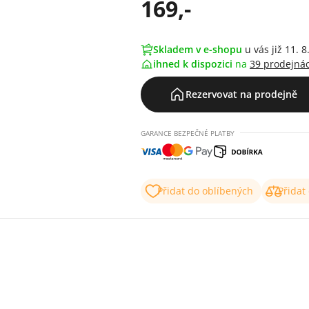
169,-
Skladem v e-shopu
u vás již 11. 8
ihned k dispozici
na
39 prodejná
Rezervovat na prodejně
GARANCE BEZPEČNÉ PLATBY
Přidat do oblíbených
Přidat
1