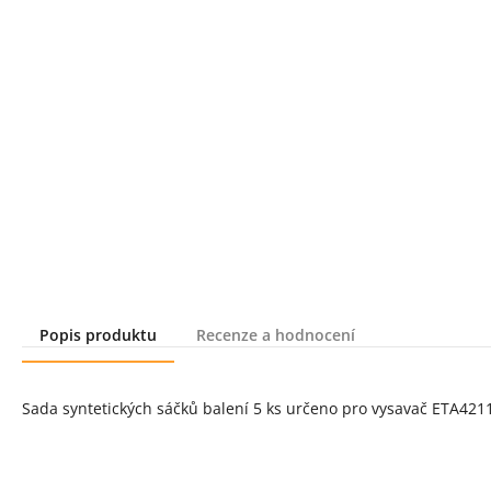
Popis produktu
Recenze a hodnocení
Popis produktu
Sada syntetických sáčků balení 5 ks určeno pro vysavač ETA421