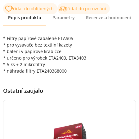
Přidat do oblíbených
Přidat do porovnání
Popis produktu
Parametry
Recenze a hodnocení
Popis produktu
* Filtry papírové zabalené ETAS05
* pro vysavače bez textilní kazety
* balení v papírové krabičce
* určeno pro výrobek ETA2403, ETA3403
* 5 ks + 2 mikrofiltry
* náhrada filtry ETA240368000
Ostatní zaujalo