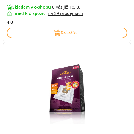
Skladem v e-shopu
u vás již 10. 8.
ihned k dispozici
na
39 prodejnách
4.8
Do košíku