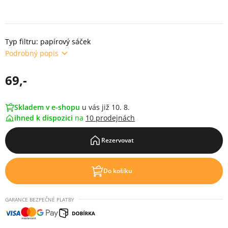
Typ filtru: papírový sáček
Podrobný popis
69,-
Skladem v e-shopu
u vás již 10. 8.
ihned k dispozici
na
10 prodejnách
Rezervovat
Do košíku
GARANCE BEZPEČNÉ PLATBY