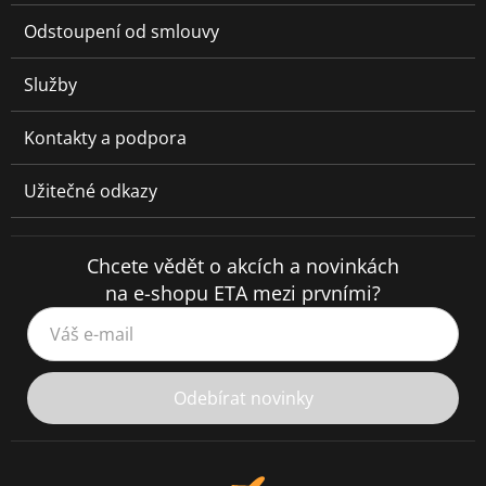
Odstoupení od smlouvy
Služby
Kontakty a podpora
Užitečné odkazy
Chcete vědět o akcích a novinkách
na e-shopu ETA mezi prvními?
Váš e-mail
Odebírat novinky