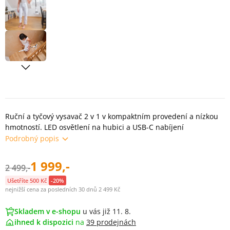
Ruční a tyčový vysavač 2 v 1 v kompaktním provedení a nízkou
hmotností. LED osvětlení na hubici a USB-C nabíjení
Podrobný popis
1 999,-
2 499,-
Ušetříte 500 Kč
-20%
nejnižší cena za posledních 30 dnů 2 499 Kč
Skladem v e-shopu
u vás již 11. 8.
ihned k dispozici
na
39 prodejnách