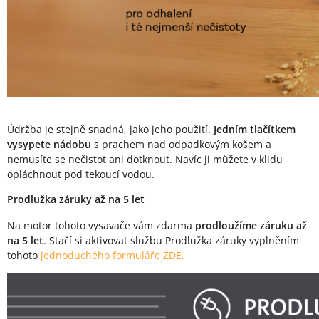
Údržba je stejně snadná, jako jeho použití.
Jedním tlačítkem
vysypete nádobu
s prachem nad odpadkovým košem a
nemusíte se nečistot ani dotknout. Navíc ji můžete v klidu
opláchnout pod tekoucí vodou.
Prodlužka záruky až na 5 let
Na motor tohoto vysavače vám zdarma
prodloužíme záruku až
na 5 let
. Stačí si aktivovat službu Prodlužka záruky vyplněním
tohoto
jednoduchého formuláře ZDE.