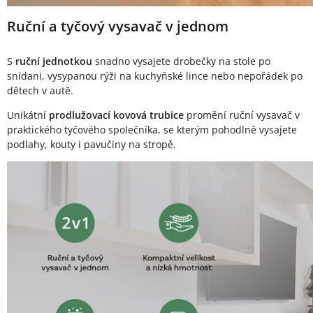
Ruční a tyčový vysavač v jednom
S
ruční jednotkou
snadno vysajete drobečky na stole po
snídani, vysypanou rýži na kuchyňské lince nebo nepořádek po
dětech v autě.
Unikátní
prodlužovací kovová trubice
promění ruční vysavač v
praktického tyčového společníka, se kterým pohodlně vysajete
podlahy, kouty i pavučiny na stropě.