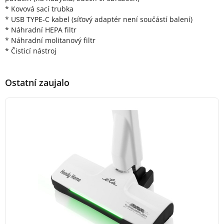
* Kovová sací trubka
* USB TYPE-C kabel (síťový adaptér není součástí balení)
* Náhradní HEPA filtr
* Náhradní molitanový filtr
* Čisticí nástroj
Ostatní zaujalo