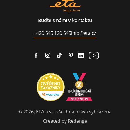
Buďte s námi v kontaktu
+420 545 120 545
info@eta.cz
© 2026, ETA a.s. - všechna práva vyhrazena
Created by Redenge