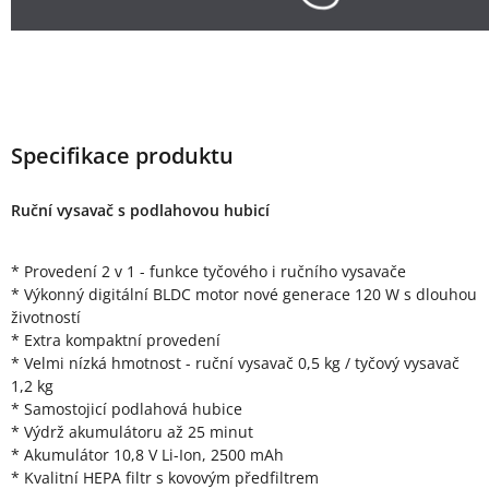
Specifikace produktu
Ruční vysavač s podlahovou hubicí
* Provedení 2 v 1 - funkce tyčového i ručního vysavače
* Výkonný digitální BLDC motor nové generace 120 W s dlouhou
životností
* Extra kompaktní provedení
* Velmi nízká hmotnost - ruční vysavač 0,5 kg / tyčový vysavač
1,2 kg
* Samostojicí podlahová hubice
* Výdrž akumulátoru až 25 minut
* Akumulátor 10,8 V Li-Ion, 2500 mAh
* Kvalitní HEPA filtr s kovovým předfiltrem