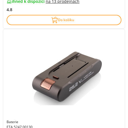
ihned k dispozici
na
13 prodejnách
4.8
Do košíku
Baterie
ETA 5247 00130