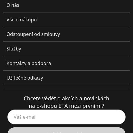
O nás
Vše o nákupu
Odstoupení od smlouvy
Služby
Kontakty a podpora
Užitečné odkazy
Chcete vědět o akcích a novinkách
na e-shopu ETA mezi prvními?
Váš e-mail