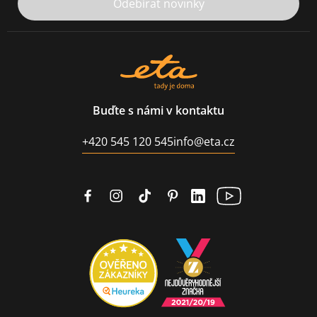
Odebírat novinky
Buďte s námi v kontaktu
+420 545 120 545
info@eta.cz