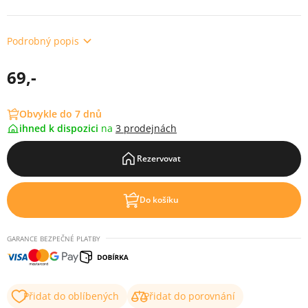
Podrobný popis
69,-
Obvykle do 7 dnů
ihned k dispozici
na
3 prodejnách
Rezervovat
Do košíku
GARANCE BEZPEČNÉ PLATBY
Přidat do oblíbených
Přidat do porovnání