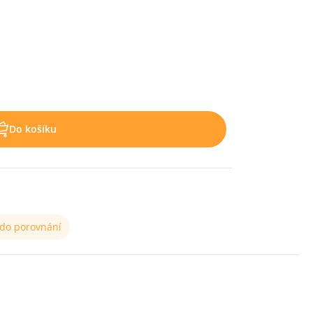
Do košíku
 do porovnání