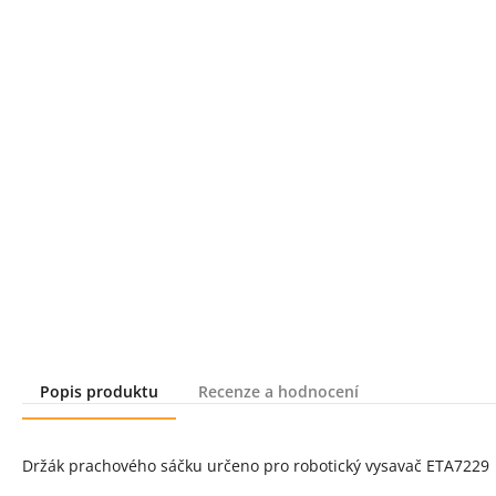
Popis produktu
Recenze a hodnocení
Popis produktu
Držák prachového sáčku určeno pro robotický vysavač ETA7229