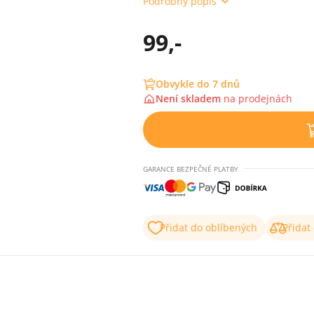
Podrobný popis
99,-
Obvykle do 7 dnů
Není skladem
na
prodejnách
GARANCE BEZPEČNÉ PLATBY
Přidat do oblíbených
Přidat