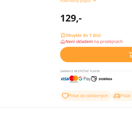
Podrobný popis
129,-
Obvykle do 7 dnů
Není skladem
na
prodejnách
GARANCE BEZPEČNÉ PLATBY
Přidat do oblíbených
Přidat