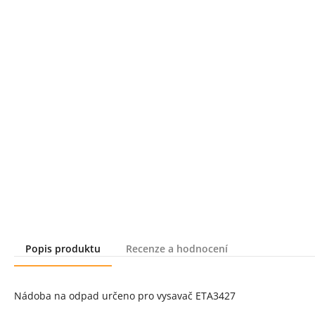
Popis produktu
Recenze a hodnocení
Popis produktu
Nádoba na odpad určeno pro vysavač ETA3427