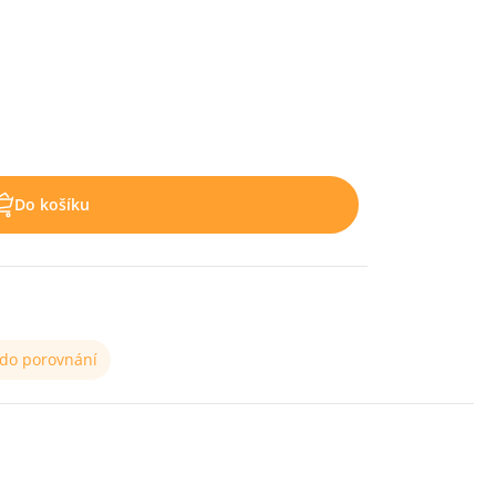
Do košíku
 do porovnání