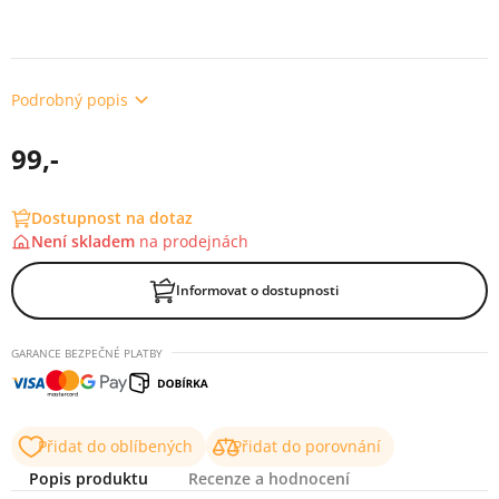
Podrobný popis
99,-
Dostupnost na dotaz
Není skladem
na
prodejnách
Informovat o dostupnosti
GARANCE BEZPEČNÉ PLATBY
Přidat do oblíbených
Přidat do porovnání
Popis produktu
Recenze a hodnocení