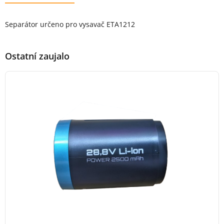
Popis produktu
Separátor určeno pro vysavač ETA1212
Ostatní zaujalo