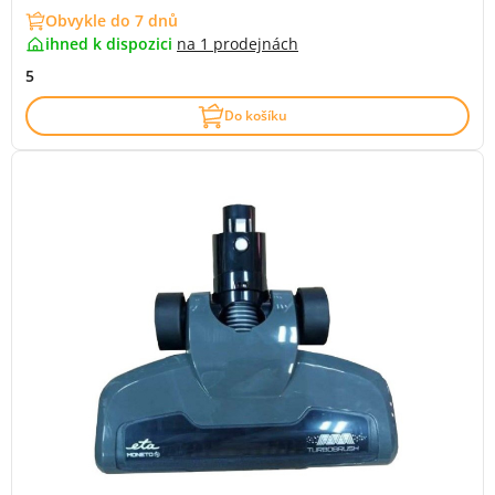
Obvykle do 7 dnů
ihned k dispozici
na
1 prodejnách
5
Do košíku