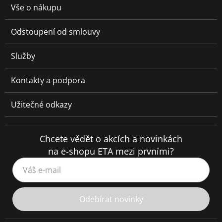
Vše o nákupu
Odstoupení od smlouvy
Služby
Kontakty a podpora
Užitečné odkazy
Chcete vědět o akcích a novinkách
na e-shopu ETA mezi prvními?
Váš e-mail
Odebírat novinky