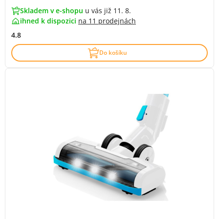
Skladem v e-shopu
u vás již 11. 8.
ihned k dispozici
na
11 prodejnách
4.8
Do košíku