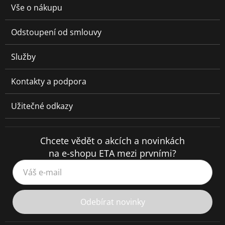
Vše o nákupu
Odstoupení od smlouvy
Služby
Kontakty a podpora
Užitečné odkazy
Chcete vědět o akcích a novinkách
na e-shopu ETA mezi prvními?
Váš e-mail
Odebírat novinky