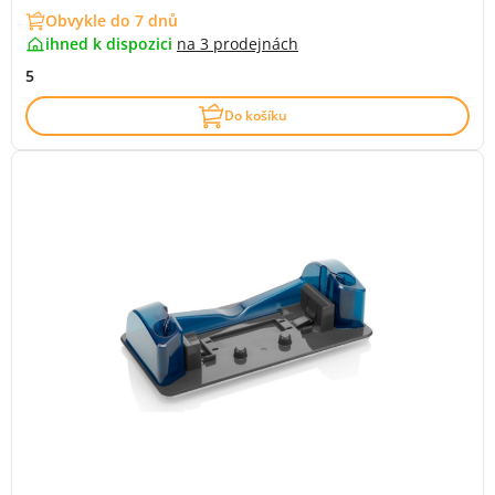
Obvykle do 7 dnů
ihned k dispozici
na
3 prodejnách
5
Do košíku