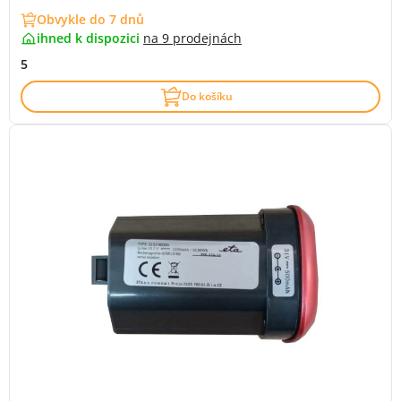
Obvykle do 7 dnů
ihned k dispozici
na
9 prodejnách
5
Do košíku