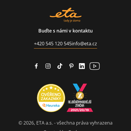
Buďte s námi v kontaktu
+420 545 120 545
info@eta.cz
© 2026, ETA a.s. - všechna práva vyhrazena