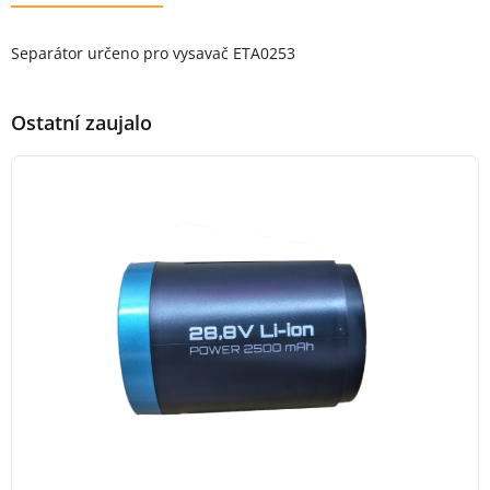
Popis produktu
Separátor určeno pro vysavač ETA0253
Ostatní zaujalo