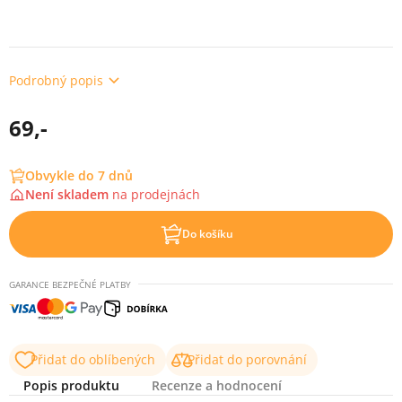
Podrobný popis
69,-
Obvykle do 7 dnů
Není skladem
na
prodejnách
Do košíku
GARANCE BEZPEČNÉ PLATBY
Přidat do oblíbených
Přidat do porovnání
Popis produktu
Recenze a hodnocení