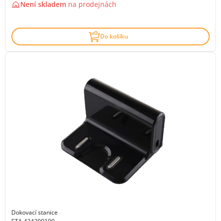
Není skladem
na
prodejnách
Do košíku
Dokovací stanice