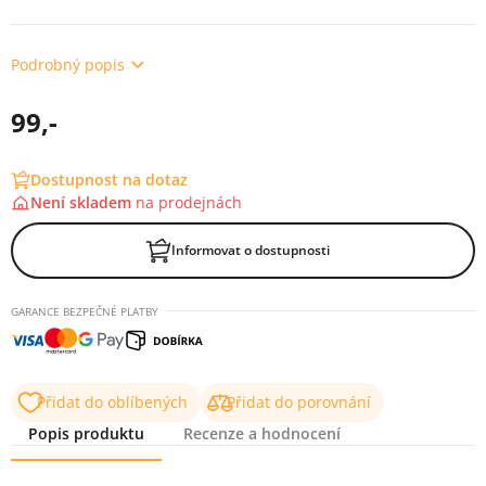
Podrobný popis
99,-
Dostupnost na dotaz
Není skladem
na
prodejnách
Informovat o dostupnosti
GARANCE BEZPEČNÉ PLATBY
Přidat do oblíbených
Přidat do porovnání
Popis produktu
Recenze a hodnocení