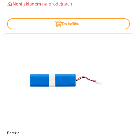
Není skladem
na
prodejnách
Do košíku
Baterie