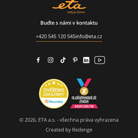
Buďte s námi v kontaktu
+420 545 120 545
info@eta.cz
© 2026, ETA a.s. - všechna práva vyhrazena
Created by Redenge