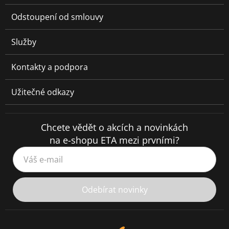
Odstoupení od smlouvy
Služby
Kontakty a podpora
Užitečné odkazy
Chcete vědět o akcích a novinkách
na e-shopu ETA mezi prvními?
Váš e-mail
Odebírat novinky