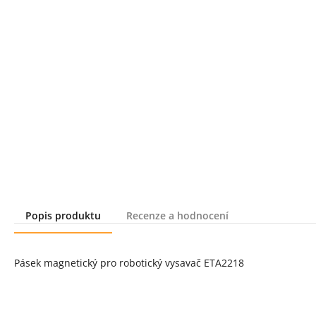
Popis produktu
Recenze a hodnocení
Popis produktu
Pásek magnetický pro robotický vysavač ETA2218