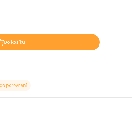
Do košíku
 do porovnání