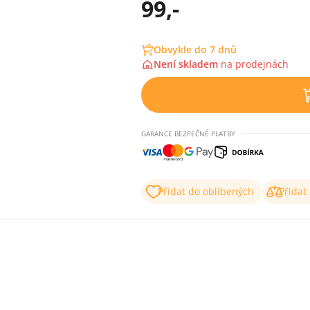
99,-
Obvykle do 7 dnů
Není skladem
na
prodejnách
GARANCE BEZPEČNÉ PLATBY
Přidat do oblíbených
Přidat