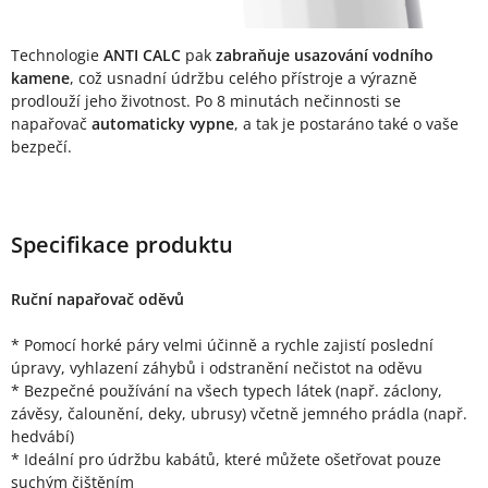
Technologie
ANTI CALC
pak
zabraňuje usazování vodního
kamene
, což usnadní údržbu celého přístroje a výrazně
prodlouží jeho životnost. Po 8 minutách nečinnosti se
napařovač
automaticky vypne
, a tak je postaráno také o vaše
bezpečí.
Specifikace produktu
Ruční napařovač oděvů
* Pomocí horké páry velmi účinně a rychle zajistí poslední
úpravy, vyhlazení záhybů i odstranění nečistot na oděvu
* Bezpečné používání na všech typech látek (např. záclony,
závěsy, čalounění, deky, ubrusy) včetně jemného prádla (např.
hedvábí)
* Ideální pro údržbu kabátů, které můžete ošetřovat pouze
suchým čištěním