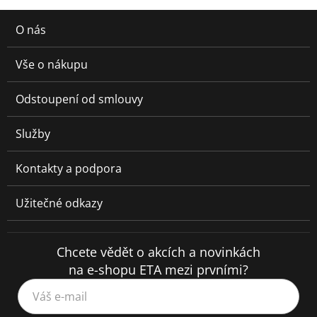
O nás
Vše o nákupu
Odstoupení od smlouvy
Služby
Kontakty a podpora
Užitečné odkazy
Chcete vědět o akcích a novinkách
na e-shopu ETA mezi prvními?
Váš e-mail