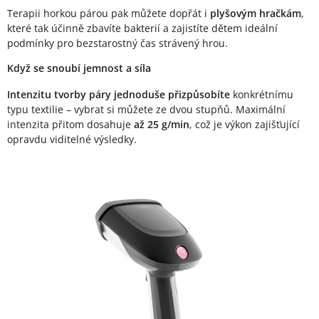
Terapii horkou párou pak můžete dopřát i
plyšovým hračkám
,
které tak účinně zbavíte bakterií a zajistíte dětem ideální
podmínky pro bezstarostný čas strávený hrou.
Když se snoubí jemnost a síla
Intenzitu tvorby páry jednoduše přizpůsobíte
konkrétnímu
typu textilie – vybrat si můžete ze dvou stupňů. Maximální
intenzita přitom dosahuje
až 25 g/min
, což je výkon zajišťující
opravdu viditelné výsledky.