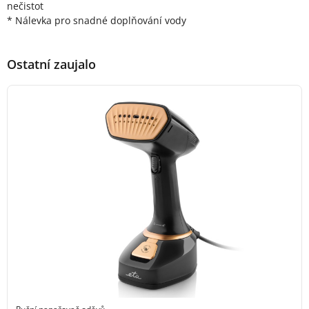
nečistot
* Nálevka pro snadné doplňování vody
Ostatní zaujalo