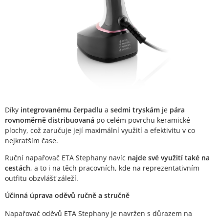
Díky
integrovanému čerpadlu
a
sedmi tryskám
je
pára
rovnoměrně distribuovaná
po celém povrchu keramické
plochy, což zaručuje její maximální využití a efektivitu v co
nejkratším čase.
Ruční napařovač ETA Stephany navíc
najde své využití také na
cestách
, a to i na těch pracovních, kde na reprezentativním
outfitu obzvlášť záleží.
Účinná úprava oděvů ručně a stručně
Napařovač oděvů ETA Stephany je navržen s důrazem na