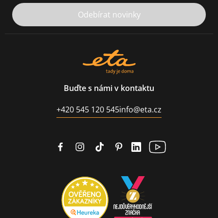
Odebírat novinky
Buďte s námi v kontaktu
+420 545 120 545
info@eta.cz