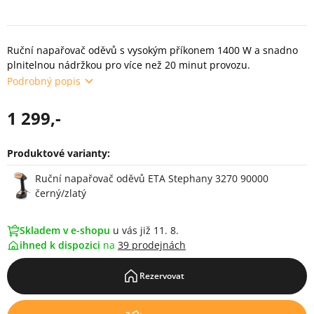
Ruční napařovač oděvů s vysokým příkonem 1400 W a snadno
plnitelnou nádržkou pro více než 20 minut provozu.
Podrobný popis
1 299,-
Produktové varianty:
Varianty
Ruční napařovač oděvů ETA Stephany 3270 90000
černý/zlatý
Skladem v e-shopu
u vás již 11. 8.
ihned k dispozici
na
39 prodejnách
Rezervovat