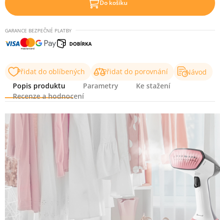
Do košíku
GARANCE BEZPEČNÉ PLATBY
Přidat do oblíbených
Přidat do porovnání
Návod
Popis produktu
Parametry
Ke stažení
Recenze a hodnocení
Popis produktu