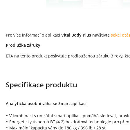
Pro více informací o aplikaci
Vital Body Plus
navštivte
sekci otá
Prodlužka záruky
ETA na tento produkt poskytuje prodlouženou záruku 3 roky, kte
Specifikace produktu
Analytická osobní váha se Smart aplikací
* V kombinaci s unikátní smart aplikací pomáhá sledovat, pravi
* Energeticky úsporná BT (4.2) bezdrátová technologie pro přen
* Maximální kapacita váhy do 180 kg / 396 lb / 28 st