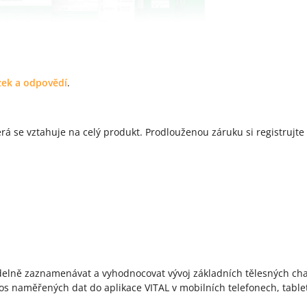
zek a odpovědí
.
rá se vztahuje na celý produkt. Prodlouženou záruku si registrujte
delně zaznamenávat a vyhodnocovat vývoj základních tělesných cha
os naměřených dat do aplikace VITAL v mobilních telefonech, tabl