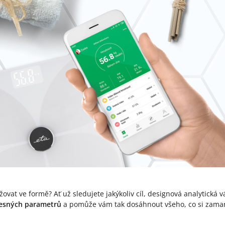
vat ve formě? Ať už sledujete jakýkoliv cíl, designová analytická 
lesných parametrů
a pomůže vám tak dosáhnout všeho, co si zama