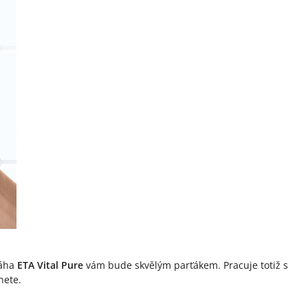
váha
ETA Vital Pure
vám bude skvělým parťákem. Pracuje totiž s
nete.