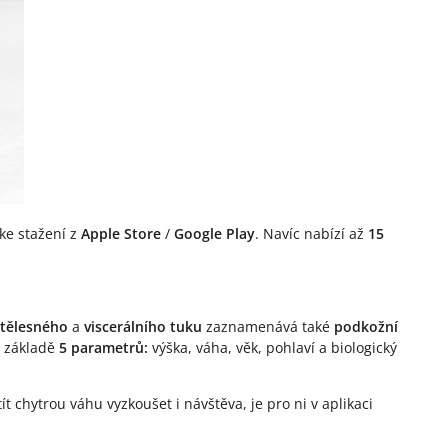
ke stažení z
Apple Store
/
Google Play
. Navíc nabízí až
15
tělesného
a
viscerálního tuku
zaznamenává také
podkožní
a základě
5 parametrů:
výška, váha, věk, pohlaví a biologický
t chytrou váhu vyzkoušet i návštěva, je pro ni v aplikaci