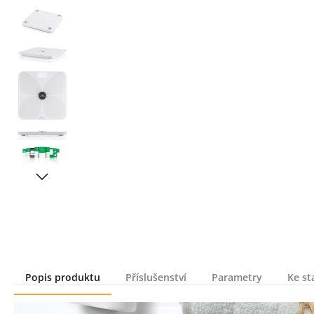
Popis produktu
Příslušenství
Parametry
Ke st
Popis produktu