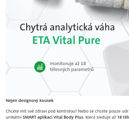
Nejen designový kousek
Chcete mít své zdraví pod kontrolou? Nebo se chcete pouze udržo
unikátní
SMART aplikací Vital Body Plus
, která sleduje až
18 tě