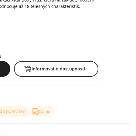
nocuje až 18 tělesných charakteristik.
h
Informovat o dostupnosti
 do porovnání
Návod