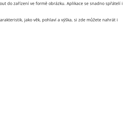
out do zařízení ve formě obrázku. Aplikace se snadno spřátelí i
rakteristik, jako věk, pohlaví a výška, si zde můžete nahrát i