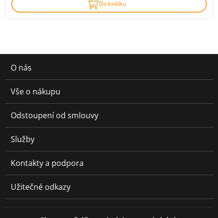
Do košíku
O nás
Vše o nákupu
Odstoupení od smlouvy
Služby
Kontakty a podpora
Užitečné odkazy