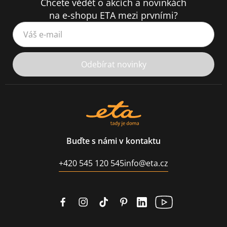
Chcete vědět o akcích a novinkách
na e-shopu ETA mezi prvními?
Váš e-mail
Odebírat novinky
Buďte s námi v kontaktu
+420 545 120 545
info@eta.cz