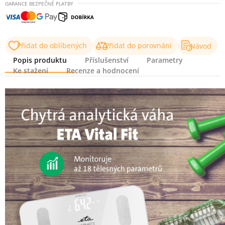
GARANCE BEZPEČNÉ PLATBY
Přidat do oblíbených
Přidat do porovnání
Návod
Popis produktu
Příslušenství
Parametry
Ke stažení
Recenze a hodnocení
Popis produktu