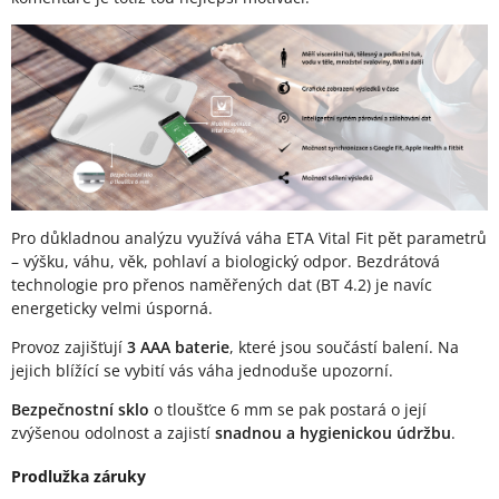
Pro důkladnou analýzu využívá váha ETA Vital Fit pět parametrů
– výšku, váhu, věk, pohlaví a biologický odpor. Bezdrátová
technologie pro přenos naměřených dat (BT 4.2) je navíc
energeticky velmi úsporná.
Provoz zajišťují
3 AAA baterie
, které jsou součástí balení. Na
jejich blížící se vybití vás váha jednoduše upozorní.
Bezpečnostní sklo
o tloušťce 6 mm se pak postará o její
zvýšenou odolnost a zajistí
snadnou a hygienickou údržbu
.
Prodlužka záruky