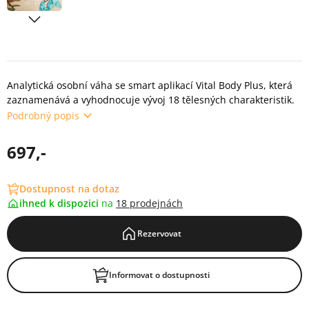
Analytická osobní váha se smart aplikací Vital Body Plus, která
zaznamenává a vyhodnocuje vývoj 18 tělesných charakteristik.
Podrobný popis
697,-
Dostupnost na dotaz
ihned k dispozici
na
18 prodejnách
Rezervovat
Informovat o dostupnosti