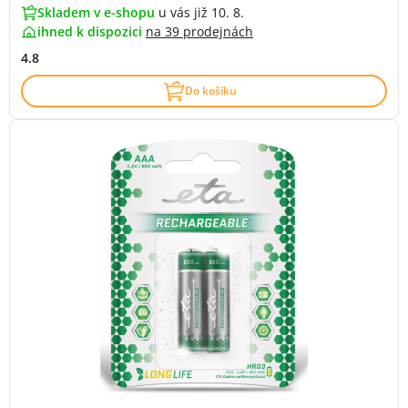
Skladem v e-shopu
u vás již 10. 8.
ihned k dispozici
na
39 prodejnách
4.8
Do košíku