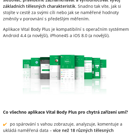
základních tělesných charakteristik
. Snadno tak víte, jak si
stojíte v cestě za svými cíli nebo jak se naměřené hodnoty
změnily v porovnání s předešlým měřením.
Aplikace Vital Body Plus je kompatibilní s operačním systémem
Android 4.4 (a novější), iPhone4S a iOS 8.0 (a novější).
Co všechno aplikace Vital Body Plus pro chytrá zařízení umí?
po spárování s vahou zobrazuje, analyzuje, komentuje a
ukládá naměřená data –
více než 18 různých tělesných