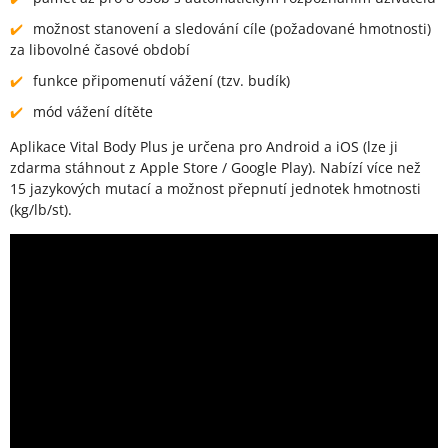
možnost stanovení a sledování cíle (požadované hmotnosti)
za libovolné časové období
funkce připomenutí vážení (tzv. budík)
mód vážení dítěte
Aplikace Vital Body Plus je určena pro Android a iOS (lze ji
zdarma stáhnout z Apple Store / Google Play). Nabízí více než
15 jazykových mutací a možnost přepnutí jednotek hmotnosti
(kg/lb/st).