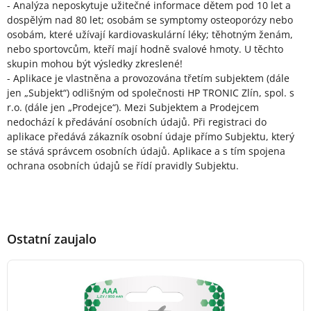
- Analýza neposkytuje užitečné informace dětem pod 10 let a
dospělým nad 80 let; osobám se symptomy osteoporózy nebo
osobám, které užívají kardiovaskulární léky; těhotným ženám,
nebo sportovcům, kteří mají hodně svalové hmoty. U těchto
skupin mohou být výsledky zkreslené!
- Aplikace je vlastněna a provozována třetím subjektem (dále
jen „Subjekt“) odlišným od společnosti HP TRONIC Zlín, spol. s
r.o. (dále jen „Prodejce“). Mezi Subjektem a Prodejcem
nedochází k předávání osobních údajů. Při registraci do
aplikace předává zákazník osobní údaje přímo Subjektu, který
se stává správcem osobních údajů. Aplikace a s tím spojena
ochrana osobních údajů se řídí pravidly Subjektu.
Ostatní zaujalo