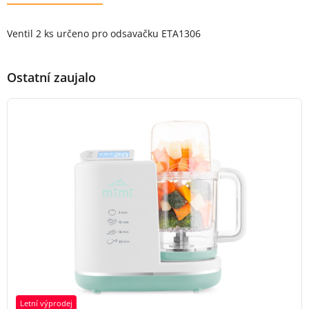
Popis produktu
Ventil 2 ks určeno pro odsavačku ETA1306
Ostatní zaujalo
Letní výprodej