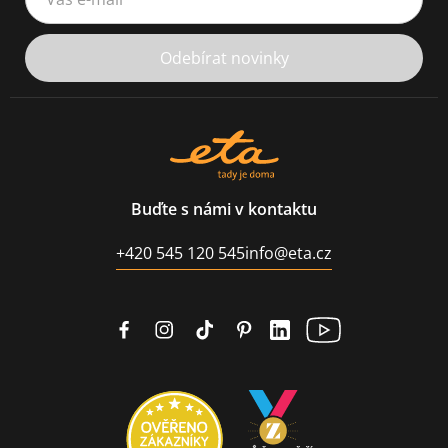
Odebírat novinky
Buďte s námi v kontaktu
+420 545 120 545
info@eta.cz