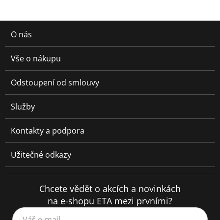
O nás
Vše o nákupu
Odstoupení od smlouvy
Služby
Kontakty a podpora
Užitečné odkazy
Chcete vědět o akcích a novinkách
na e-shopu ETA mezi prvními?
Váš e-mail