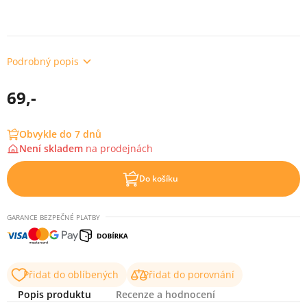
Podrobný popis
69,-
Obvykle do 7 dnů
Není skladem
na
prodejnách
Do košíku
GARANCE BEZPEČNÉ PLATBY
Přidat do oblíbených
Přidat do porovnání
Popis produktu
Recenze a hodnocení