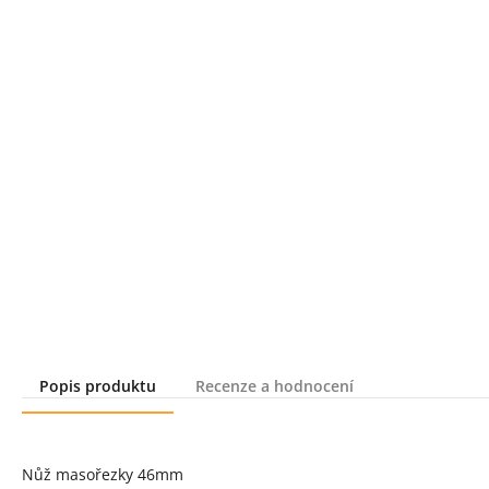
Popis produktu
Recenze a hodnocení
Popis produktu
Nůž masořezky 46mm