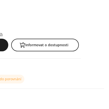
ch
Informovat o dostupnosti
 do porovnání