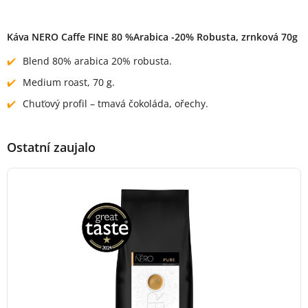
Popis produktu
Káva NERO Caffe FINE 80 %Arabica -20% Robusta, zrnková 70g
Blend 80% arabica 20% robusta.
Medium roast, 70 g.
Chuťový profil – tmavá čokoláda, ořechy.
Ostatní zaujalo