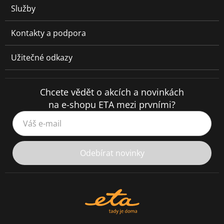
Služby
Kontakty a podpora
Užitečné odkazy
Chcete vědět o akcích a novinkách
na e-shopu ETA mezi prvními?
Váš e-mail
Odebírat novinky