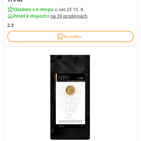
Skladem v e-shopu
u vás již 10. 8.
ihned k dispozici
na
39 prodejnách
2.3
Do košíku