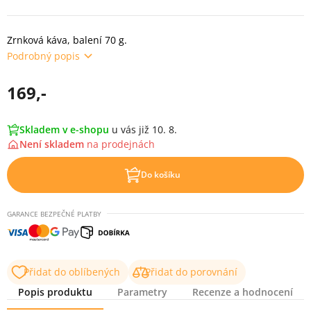
Zrnková káva, balení 70 g.
Podrobný popis
169,-
Skladem v e-shopu
u vás již 10. 8.
Není skladem
na
prodejnách
Do košíku
GARANCE BEZPEČNÉ PLATBY
Přidat do oblíbených
Přidat do porovnání
Popis produktu
Parametry
Recenze a hodnocení