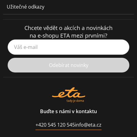
Užitečné odkazy
Chcete vědět o akcích a novinkách
na e-shopu ETA mezi prvními?
Váš e-mail
Odebírat novinky
Buďte s námi v kontaktu
+420 545 120 545
info@eta.cz