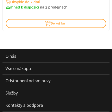
Obvykle do 7 dnů
ihned k dispozici
na
2 prodejnách
Do košíku
O nás
Vše o nákupu
Odstoupení od smlouvy
Služby
Kontakty a podpora