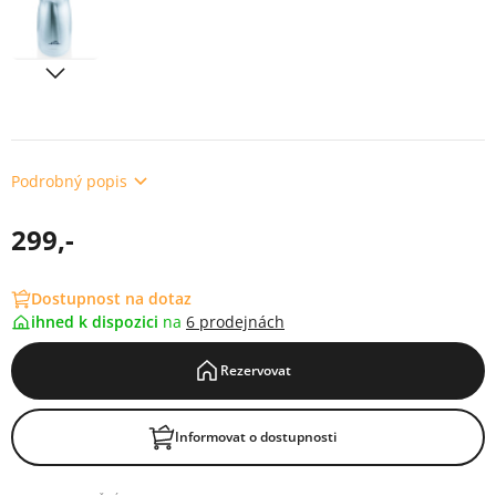
Podrobný popis
299,-
Dostupnost na dotaz
ihned k dispozici
na
6 prodejnách
Rezervovat
Informovat o dostupnosti