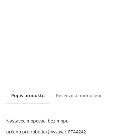
Popis produktu
Recenze a hodnocení
Popis produktu
Nástavec mopovací bez mopu
určeno pro robotický vysavač ETA4242