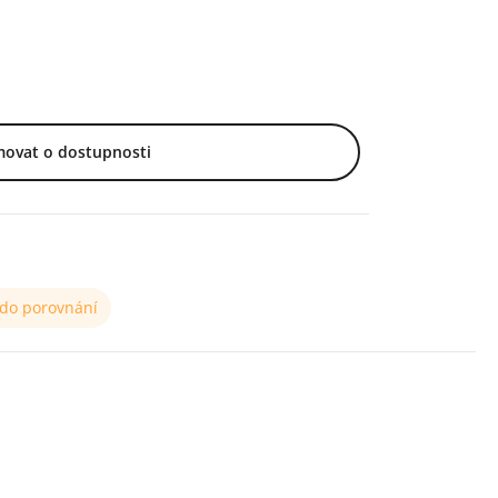
movat o dostupnosti
 do porovnání