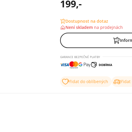
199,-
Dostupnost na dotaz
Není skladem
na
prodejnách
Infor
GARANCE BEZPEČNÉ PLATBY
Přidat do oblíbených
Přidat