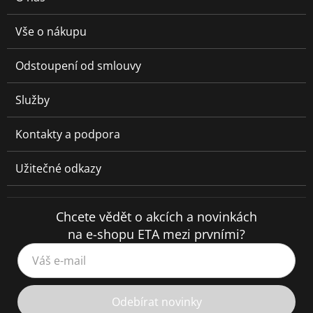
Vše o nákupu
Odstoupení od smlouvy
Služby
Kontakty a podpora
Užitečné odkazy
Chcete vědět o akcích a novinkách
na e-shopu ETA mezi prvními?
Váš e-mail
Odebírat novinky