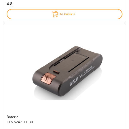
4.8
Do košíku
Baterie
ETA 5247 00130