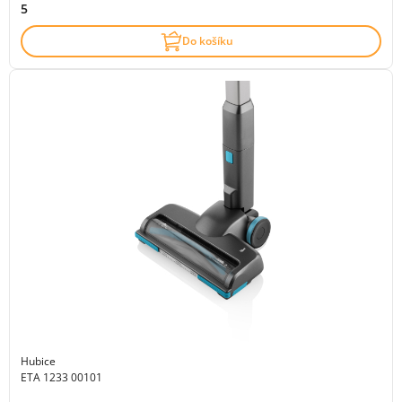
5
Do košíku
Hubice
ETA 1233 00101