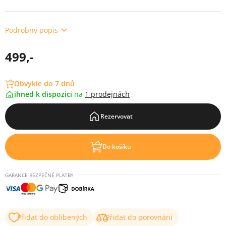
Podrobný popis
499,-
Obvykle do 7 dnů
ihned k dispozici
na
1 prodejnách
Rezervovat
Do košíku
GARANCE BEZPEČNÉ PLATBY
Přidat do oblíbených
Přidat do porovnání