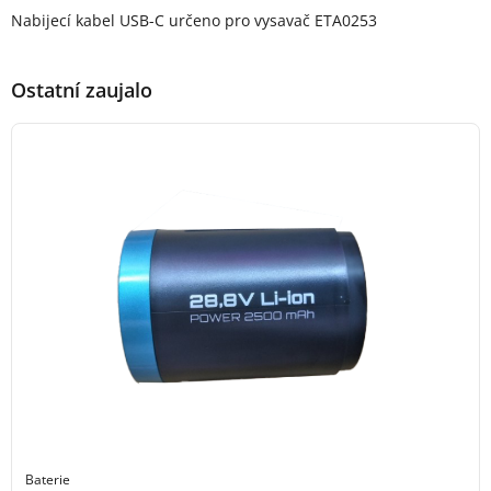
Popis produktu
Nabijecí kabel USB-C určeno pro vysavač ETA0253
Ostatní zaujalo
Baterie