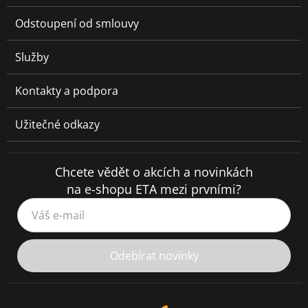
Odstoupení od smlouvy
Služby
Kontakty a podpora
Užitečné odkazy
Chcete vědět o akcích a novinkách
na e-shopu ETA mezi prvními?
Váš e-mail
Odebírat novinky