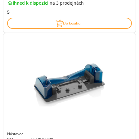
ihned k dispozici
na
3 prodejnách
5
Do košíku
Nástavec