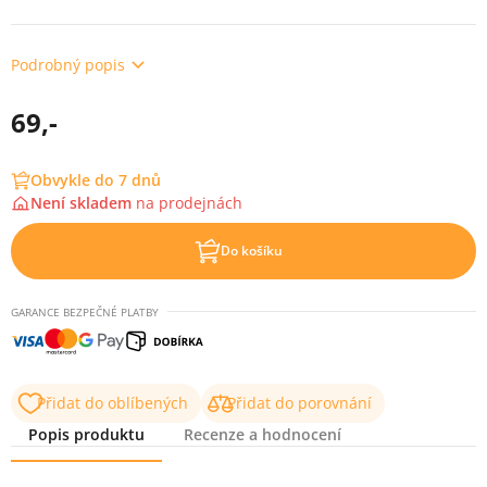
Podrobný popis
69,-
Obvykle do 7 dnů
Není skladem
na
prodejnách
Do košíku
GARANCE BEZPEČNÉ PLATBY
Přidat do oblíbených
Přidat do porovnání
Popis produktu
Recenze a hodnocení