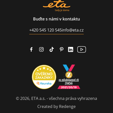
Buďte s námi v kontaktu
+420 545 120 545
info@eta.cz
© 2026, ETA a.s. - všechna práva vyhrazena
Created by Redenge