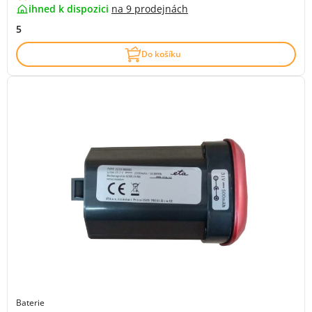
ihned k dispozici
na
9 prodejnách
5
Do košíku
Baterie