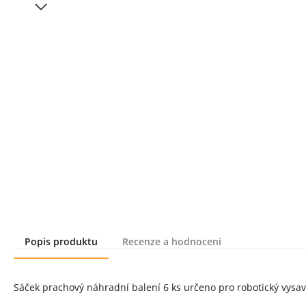
Popis produktu
Recenze a hodnocení
Popis produktu
Sáček prachový náhradní balení 6 ks určeno pro robotický vysa