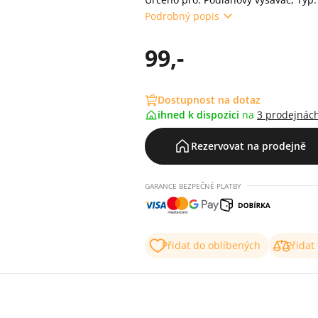
Podrobný popis
99,-
Dostupnost na dotaz
ihned k dispozici
na
3 prodejnác
Rezervovat na prodejně
GARANCE BEZPEČNÉ PLATBY
Přidat do oblíbených
Přidat