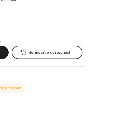
h
Informovat o dostupnosti
 do porovnání