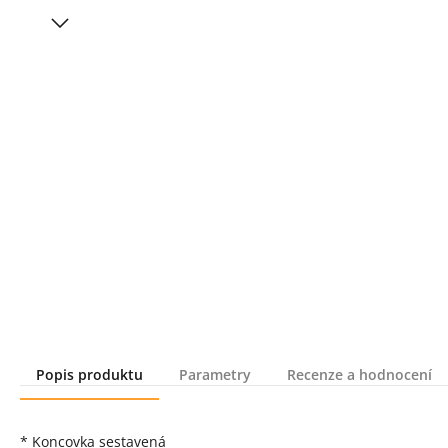
Popis produktu
Parametry
Recenze a hodnocení
Popis produktu
* Koncovka sestavená