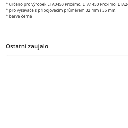
* určeno pro výrobek ETA0450 Proximo, ETA1450 Proximo, ETA
* pro vysavače s připojovacím průměrem 32 mm i 35 mm,
* barva černá
Ostatní zaujalo