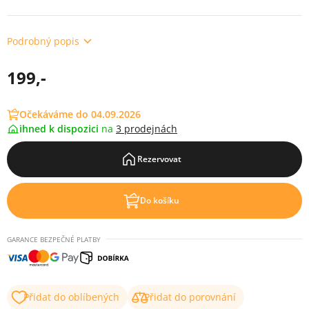
Podrobný popis
199,-
Očekáváme do 04.09.2026
ihned k dispozici
na
3 prodejnách
Rezervovat
Do košíku
GARANCE BEZPEČNÉ PLATBY
Přidat do oblíbených
Přidat do porovnání