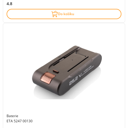
4.8
Do košíku
Baterie
ETA 5247 00130