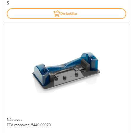
5
Do košíku
Nástavec
ETA mopovací 5449 00070