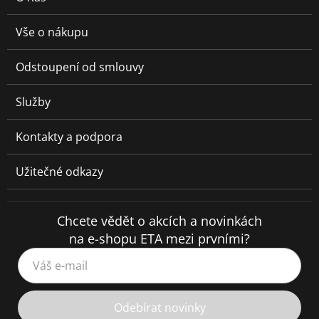
Vše o nákupu
Odstoupení od smlouvy
Služby
Kontakty a podpora
Užitečné odkazy
Chcete vědět o akcích a novinkách
na e-shopu ETA mezi prvními?
Váš e-mail
Odebírat novinky