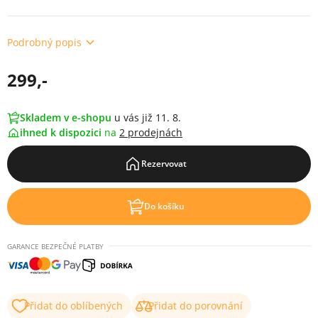
Podrobný popis
299,-
Skladem v e-shopu
u vás již 11. 8.
ihned k dispozici
na
2 prodejnách
Rezervovat
Do košíku
GARANCE BEZPEČNÉ PLATBY
Přidat do oblíbených
Přidat do porovnání