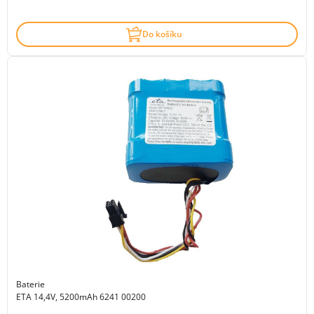
Do košíku
Baterie
ETA 14,4V, 5200mAh 6241 00200