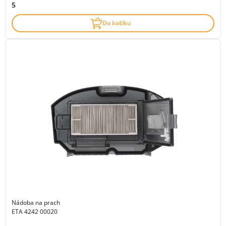
5
Do košíku
Nádoba na prach
ETA 4242 00020