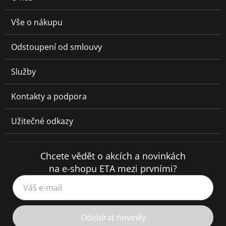
Vše o nákupu
Odstoupení od smlouvy
Služby
Kontakty a podpora
Užitečné odkazy
Chcete vědět o akcích a novinkách
na e-shopu ETA mezi prvními?
Váš e-mail
Odebírat novinky