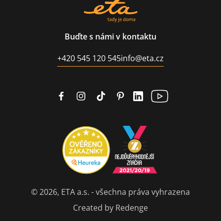
Buďte s námi v kontaktu
+420 545 120 545
info@eta.cz
© 2026, ETA a.s. - všechna práva vyhrazena
Created by Redenge