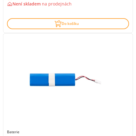
Není skladem
na
prodejnách
Do košíku
Baterie