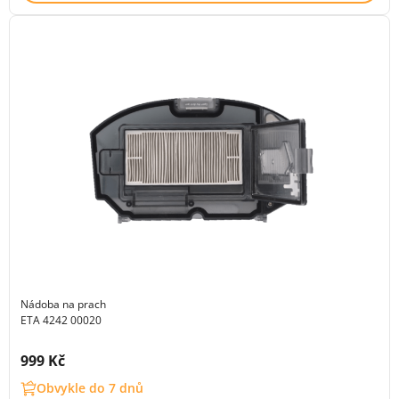
Nádoba na prach
ETA 4242 00020
Cena s DPH:
999 Kč
Obvykle do 7 dnů