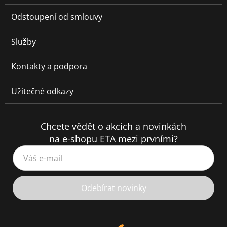
Odstoupení od smlouvy
Služby
Kontakty a podpora
Užitečné odkazy
Chcete vědět o akcích a novinkách
na e-shopu ETA mezi prvními?
Váš e-mail
Odebírat novinky