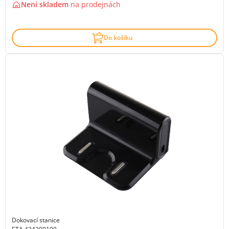
Není skladem
na
prodejnách
Do košíku
Dokovací stanice