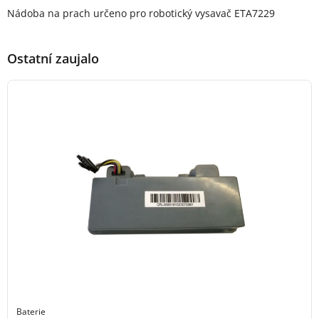
Popis produktu
Nádoba na prach určeno pro robotický vysavač ETA7229
Ostatní zaujalo
Baterie