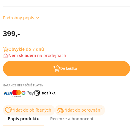
Podrobný popis
399,-
Obvykle do 7 dnů
Není skladem
na
prodejnách
Do košíku
GARANCE BEZPEČNÉ PLATBY
Přidat do oblíbených
Přidat do porovnání
Popis produktu
Recenze a hodnocení