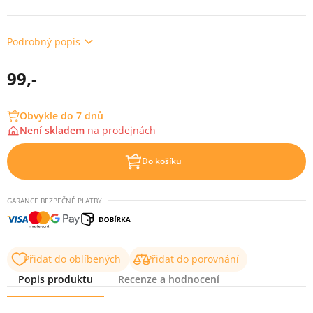
Podrobný popis
99,-
Obvykle do 7 dnů
Není skladem
na
prodejnách
Do košíku
GARANCE BEZPEČNÉ PLATBY
Přidat do oblíbených
Přidat do porovnání
Popis produktu
Recenze a hodnocení