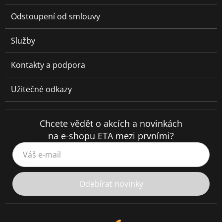
Odstoupení od smlouvy
Služby
Kontakty a podpora
Užitečné odkazy
Chcete vědět o akcích a novinkách
na e-shopu ETA mezi prvními?
Váš e-mail
Odebírat novinky