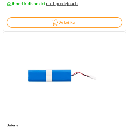
ihned k dispozici
na
1 prodejnách
Do košíku
Baterie