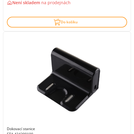
Není skladem
na
prodejnách
Do košíku
Dokovací stanice