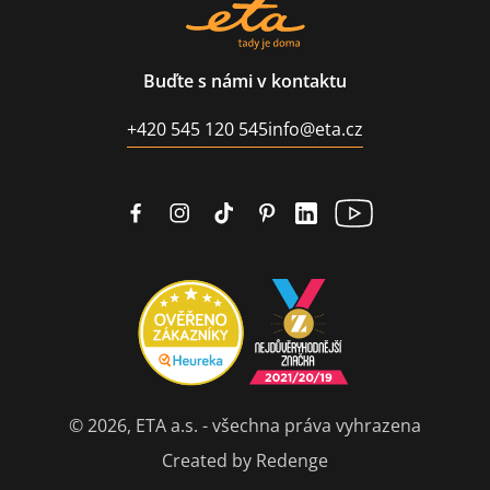
Buďte s námi v kontaktu
+420 545 120 545
info@eta.cz
© 2026, ETA a.s. - všechna práva vyhrazena
Created by Redenge