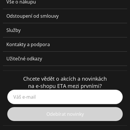
Vše o nákupu
Odstoupení od smlouvy
Služby
Kontakty a podpora
Užitečné odkazy
Chcete vědět o akcích a novinkách
na e-shopu ETA mezi prvními?
Váš e-mail
Odebírat novinky