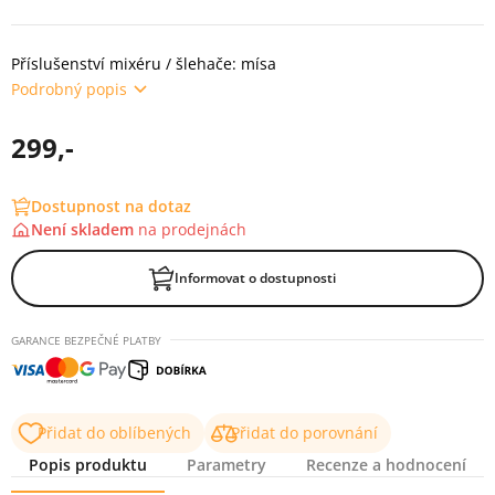
Příslušenství mixéru / šlehače: mísa
Podrobný popis
299,-
Dostupnost na dotaz
Není skladem
na
prodejnách
Informovat o dostupnosti
GARANCE BEZPEČNÉ PLATBY
Přidat do oblíbených
Přidat do porovnání
Popis produktu
Parametry
Recenze a hodnocení