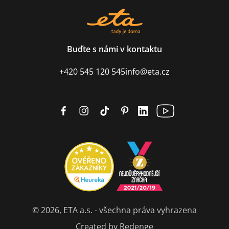
Buďte s námi v kontaktu
+420 545 120 545
info@eta.cz
© 2026, ETA a.s. - všechna práva vyhrazena
Created by Redenge