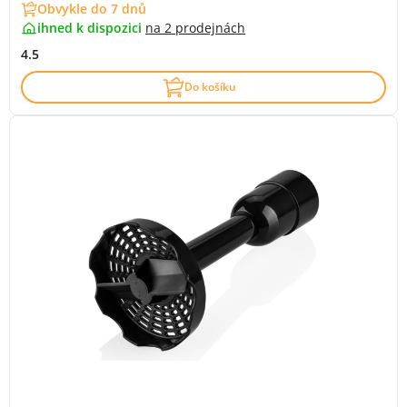
Obvykle do 7 dnů
ihned k dispozici
na
2 prodejnách
4.5
Do košíku