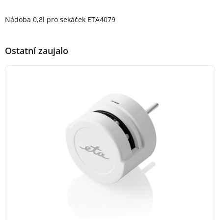
Popis produktu
Nádoba 0,8l pro sekáček ETA4079
Ostatní zaujalo