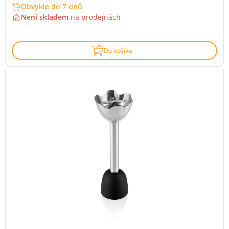
Obvykle do 7 dnů
Není skladem
na
prodejnách
Do košíku